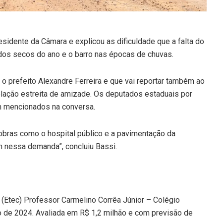
sidente da Câmara e explicou as dificuldade que a falta do
dos secos do ano e o barro nas épocas de chuvas.
o prefeito Alexandre Ferreira e que vai reportar também ao
lação estreita de amizade. Os deputados estaduais por
m mencionados na conversa.
obras como o hospital público e a pavimentação da
 nessa demanda”, concluiu Bassi.
(Etec) Professor Carmelino Corrêa Júnior – Colégio
to de 2024. Avaliada em R$ 1,2 milhão e com previsão de