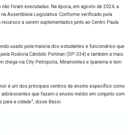
as não foram executadas. Na época, em agosto de 2024, a
 na Assembleia Legislativa. Conforme verificado pela
 recursos a serem suplementados junto ao Centro Paula
endo usado pela maioria dos estudantes e funcionários que
e pela Rodovia Cândido Portinari (SP-334) e também a mais
em chega via City Petrópolis, Miramontes e Ipanema e tem
nior é um dos principais centros de ensino específico como
de adolescentes que fazem o ensino médio em conjunto com
 para a cidade”, disse Bassi.