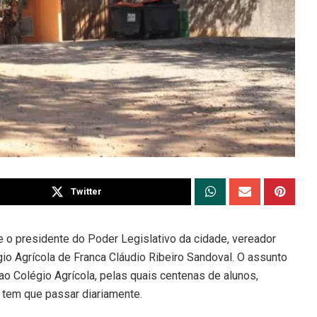
Twitter
e o presidente do Poder Legislativo da cidade, vereador
gio Agrícola de Franca Cláudio Ribeiro Sandoval. O assunto
o Colégio Agrícola, pelas quais centenas de alunos,
 tem que passar diariamente.