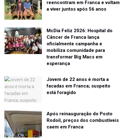
reencontram em Franca e voltam
a viver juntos após 56 anos
McDia Feliz 2026: Hospital do
Câncer de Franca lança
oficialmente campanha e
mobiliza comunidade para
transformar Big Macs em
esperança
Jovem de 22 anos é morta a
facadas em Franca; suspeito
está foragido
Após reinauguração do Posto
Rodoil, preços dos combustíveis
caem em Franca