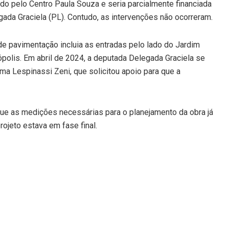
ado pelo Centro Paula Souza e seria parcialmente financiada
ada Graciela (PL). Contudo, as intervenções não ocorreram.
de pavimentação incluia as entradas pelo lado do Jardim
polis. Em abril de 2024, a deputada Delegada Graciela se
ima Lespinassi Zeni, que solicitou apoio para que a
que as medições necessárias para o planejamento da obra já
rojeto estava em fase final.