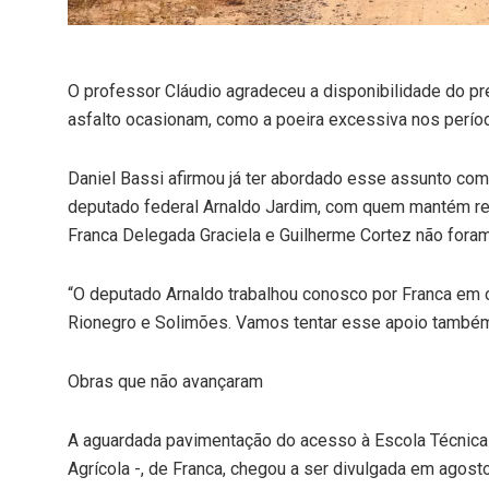
O professor Cláudio agradeceu a disponibilidade do pre
asfalto ocasionam, como a poeira excessiva nos perío
Daniel Bassi afirmou já ter abordado esse assunto com 
deputado federal Arnaldo Jardim, com quem mantém re
Franca Delegada Graciela e Guilherme Cortez não fora
“O deputado Arnaldo trabalhou conosco por Franca em 
Rionegro e Solimões. Vamos tentar esse apoio também
Obras que não avançaram
A aguardada pavimentação do acesso à Escola Técnica 
Agrícola -, de Franca, chegou a ser divulgada em agos