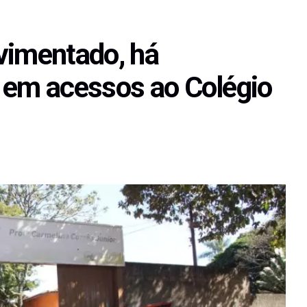
vimentado, há
 em acessos ao Colégio