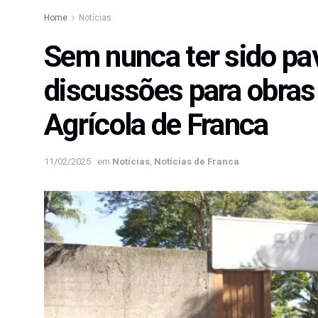
Home
Notícias
Sem nunca ter sido pa
discussões para obras
Agrícola de Franca
11/02/2025
em
Notícias
,
Notícias de Franca