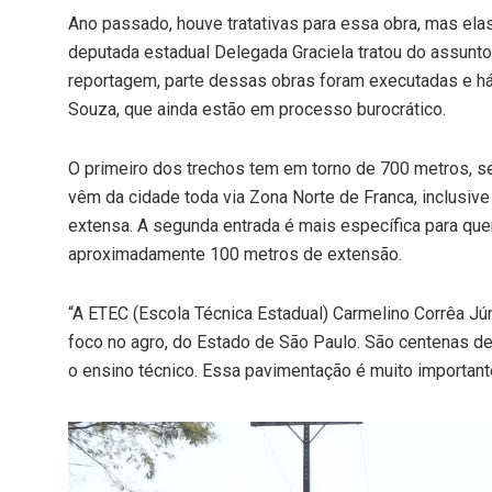
Ano passado, houve tratativas para essa obra, mas el
deputada estadual Delegada Graciela tratou do assunto
reportagem, parte dessas obras foram executadas e há
Souza, que ainda estão em processo burocrático.
O primeiro dos trechos tem em torno de 700 metros, s
vêm da cidade toda via Zona Norte de Franca, inclusiv
extensa. A segunda entrada é mais específica para qu
aproximadamente 100 metros de extensão.
“A ETEC (Escola Técnica Estadual) Carmelino Corrêa Jú
foco no agro, do Estado de São Paulo. São centenas 
o ensino técnico. Essa pavimentação é muito importante