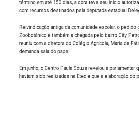
término em até 150 dias, a obra teve seu início autoriz
com recursos destinados pela deputada estadual Deleg
Reivindicação antiga da comunidade escolar, o pedido 
Zoobotânico e também a chegada pelo bairro City Petró
reuniu com a diretora do Colégio Agrícola, Maria de Fát
demanda saia do papel.
Em junho, o Centro Paula Souza revelou à parlamentar 
haviam sido realizadas na Etec e que a elaboração do p