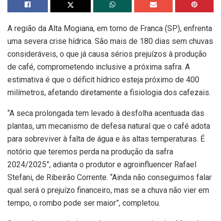
A região da Alta Mogiana, em torno de Franca (SP), enfrenta
uma severa crise hídrica. São mais de 180 dias sem chuvas
consideráveis, o que já causa sérios prejuízos à produção
de café, comprometendo inclusive a próxima safra. A
estimativa é que o déficit hídrico esteja próximo de 400
milímetros, afetando diretamente a fisiologia dos cafezais.
“A seca prolongada tem levado à desfolha acentuada das
plantas, um mecanismo de defesa natural que o café adota
para sobreviver à falta de água e às altas temperaturas. É
notório que teremos perda na produção da safra
2024/2025”, adianta o produtor e agroinfluencer Rafael
Stefani, de Ribeirão Corrente. “Ainda não conseguimos falar
qual será o prejuízo financeiro, mas se a chuva não vier em
tempo, o rombo pode ser maior”, completou.