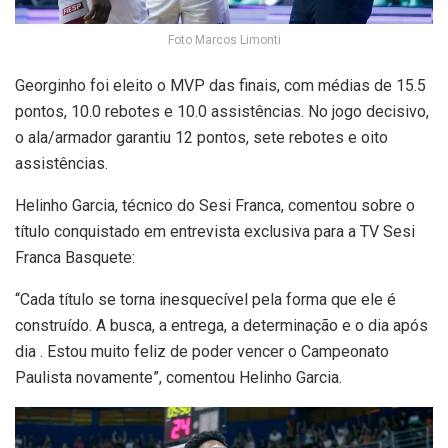
Foto Marcos Limonti
Georginho foi eleito o MVP das finais, com médias de 15.5
pontos, 10.0 rebotes e 10.0 assistências. No jogo decisivo,
o ala/armador garantiu 12 pontos, sete rebotes e oito
assistências.
Helinho Garcia, técnico do Sesi Franca, comentou sobre o
título conquistado em entrevista exclusiva para a TV Sesi
Franca Basquete:
“Cada título se torna inesquecível pela forma que ele é
construído. A busca, a entrega, a determinação e o dia após
dia . Estou muito feliz de poder vencer o Campeonato
Paulista novamente”, comentou Helinho Garcia.