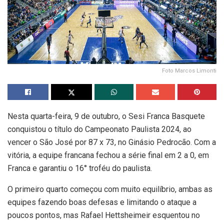
Foto Marcos Limonti
Nesta quarta-feira, 9 de outubro, o Sesi Franca Basquete
conquistou o título do Campeonato Paulista 2024, ao
vencer o São José por 87 x 73, no Ginásio Pedrocão. Com a
vitória, a equipe francana fechou a série final em 2 a 0, em
Franca e garantiu o 16° troféu do paulista.
O primeiro quarto começou com muito equilíbrio, ambas as
equipes fazendo boas defesas e limitando o ataque a
poucos pontos, mas Rafael Hettsheimeir esquentou no