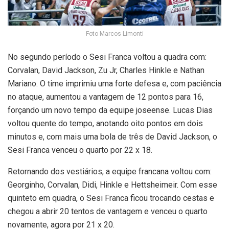
Foto Marcos Limonti
No segundo período o Sesi Franca voltou a quadra com:
Corvalan, David Jackson, Zu Jr, Charles Hinkle e Nathan
Mariano. O time imprimiu uma forte defesa e, com paciência
no ataque, aumentou a vantagem de 12 pontos para 16,
forçando um novo tempo da equipe joseense. Lucas Dias
voltou quente do tempo, anotando oito pontos em dois
minutos e, com mais uma bola de três de David Jackson, o
Sesi Franca venceu o quarto por 22 x 18.
Retornando dos vestiários, a equipe francana voltou com:
Georginho, Corvalan, Didi, Hinkle e Hettsheimeir. Com esse
quinteto em quadra, o Sesi Franca ficou trocando cestas e
chegou a abrir 20 tentos de vantagem e venceu o quarto
novamente, agora por 21 x 20.