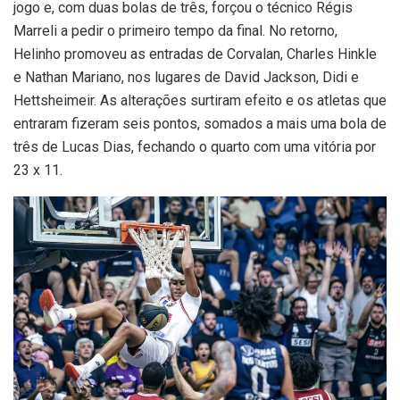
jogo e, com duas bolas de três, forçou o técnico Régis
Marreli a pedir o primeiro tempo da final. No retorno,
Helinho promoveu as entradas de Corvalan, Charles Hinkle
e Nathan Mariano, nos lugares de David Jackson, Didi e
Hettsheimeir. As alterações surtiram efeito e os atletas que
entraram fizeram seis pontos, somados a mais uma bola de
três de Lucas Dias, fechando o quarto com uma vitória por
23 x 11.