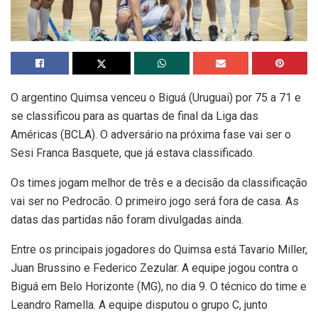
O argentino Quimsa venceu o Biguá (Uruguai) por 75 a 71 e
se classificou para as quartas de final da Liga das
Américas (BCLA). O adversário na próxima fase vai ser o
Sesi Franca Basquete, que já estava classificado.
Os times jogam melhor de três e a decisão da classificação
vai ser no Pedrocão. O primeiro jogo será fora de casa. As
datas das partidas não foram divulgadas ainda.
Entre os principais jogadores do Quimsa está Tavario Miller,
Juan Brussino e Federico Zezular. A equipe jogou contra o
Biguá em Belo Horizonte (MG), no dia 9. O técnico do time e
Leandro Ramella. A equipe disputou o grupo C, junto