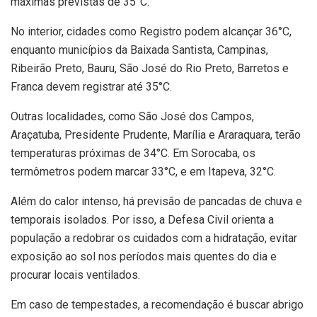
máximas previstas de 35°C.
No interior, cidades como Registro podem alcançar 36°C,
enquanto municípios da Baixada Santista, Campinas,
Ribeirão Preto, Bauru, São José do Rio Preto, Barretos e
Franca devem registrar até 35°C.
Outras localidades, como São José dos Campos,
Araçatuba, Presidente Prudente, Marília e Araraquara, terão
temperaturas próximas de 34°C. Em Sorocaba, os
termômetros podem marcar 33°C, e em Itapeva, 32°C.
Além do calor intenso, há previsão de pancadas de chuva e
temporais isolados. Por isso, a Defesa Civil orienta a
população a redobrar os cuidados com a hidratação, evitar
exposição ao sol nos períodos mais quentes do dia e
procurar locais ventilados.
Em caso de tempestades, a recomendação é buscar abrigo