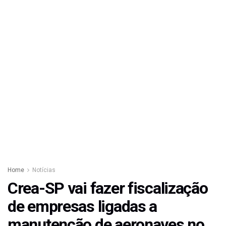
Home
Notícias
Crea-SP vai fazer fiscalização
de empresas ligadas a
manutenção de aeronaves no