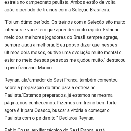
estreia no campeonato paulista. Ambos estão de volta
após o período de treinos com a Seleção Brasileira.
“Foi um ótimo período. Os treinos com a Seleção são muito
intensos e você tem que aprender muito rápido. Estar no
meio dos melhores jogadores do Brasil sempre agrega,
sempre ajuda a melhorar. E eu posso dizer que, nesses
últimos dois meses, eu tive uma evolução muito mental e,
estar no meio dessas pessoas me ajudou muito.” destacou
o pivô francano, Márcio.
Reynan, ala/armador do Sesi Franca, também comentou
sobre a preparação do time para a estreia no
Paulista.“Estamos preparados, já estamos na mesma
página, nos conhecemos. Fizemos um treino bem forte,
agora é ir para Osasco, buscar a vitória e começar o
Paulista com o pé direito.” Declarou Reynan.
Pablo Costa, auxiliar técnico do Sesi Franca, está