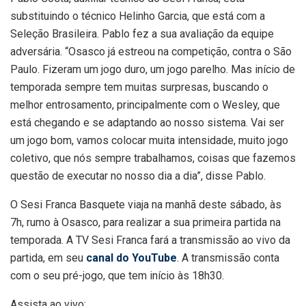
substituindo o técnico Helinho Garcia, que está com a
Seleção Brasileira. Pablo fez a sua avaliação da equipe
adversária. “Osasco já estreou na competição, contra o São
Paulo. Fizeram um jogo duro, um jogo parelho. Mas início de
temporada sempre tem muitas surpresas, buscando o
melhor entrosamento, principalmente com o Wesley, que
está chegando e se adaptando ao nosso sistema. Vai ser
um jogo bom, vamos colocar muita intensidade, muito jogo
coletivo, que nós sempre trabalhamos, coisas que fazemos
questão de executar no nosso dia a dia”, disse Pablo.
O Sesi Franca Basquete viaja na manhã deste sábado, às
7h, rumo à Osasco, para realizar a sua primeira partida na
temporada. A TV Sesi Franca fará a transmissão ao vivo da
partida, em seu
canal do YouTube
. A transmissão conta
com o seu pré-jogo, que tem início às 18h30.
Assista ao vivo: