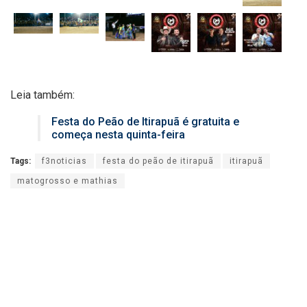
Leia também:
Festa do Peão de Itirapuã é gratuita e
começa nesta quinta-feira
Tags:
f3noticias
festa do peão de itirapuã
itirapuã
matogrosso e mathias