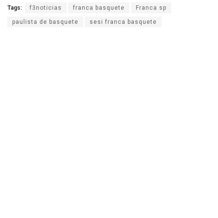
Tags:
f3noticias
franca basquete
Franca sp
paulista de basquete
sesi franca basquete