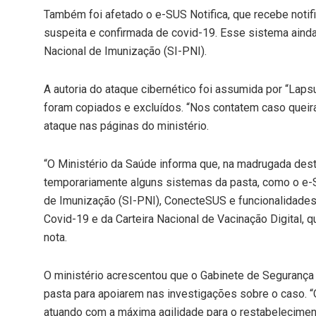
Também foi afetado o e-SUS Notifica, que recebe notif
suspeita e confirmada de covid-19. Esse sistema ainda
Nacional de Imunização (SI-PNI).
A autoria do ataque cibernético foi assumida por “La
foram copiados e excluídos. “Nos contatem caso queir
ataque nas páginas do ministério.
“O Ministério da Saúde informa que, na madrugada dest
temporariamente alguns sistemas da pasta, como o e-
de Imunização (SI-PNI), ConecteSUS e funcionalidades
Covid-19 e da Carteira Nacional de Vacinação Digital, 
nota.
O ministério acrescentou que o Gabinete de Segurança I
pasta para apoiarem nas investigações sobre o caso. 
atuando com a máxima agilidade para o restabeleciment