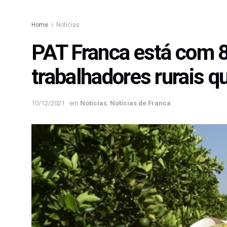
Home
Notícias
PAT Franca está com 8
trabalhadores rurais q
10/12/2021
em
Notícias
,
Notícias de Franca