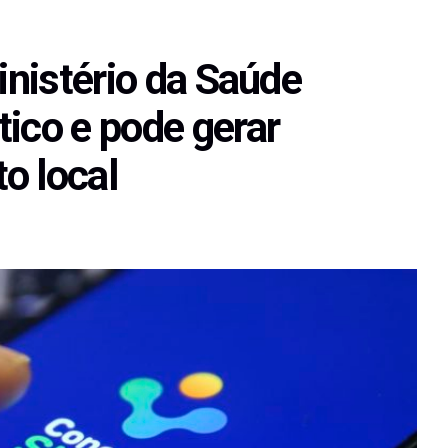
inistério da Saúde
ico e pode gerar
o local