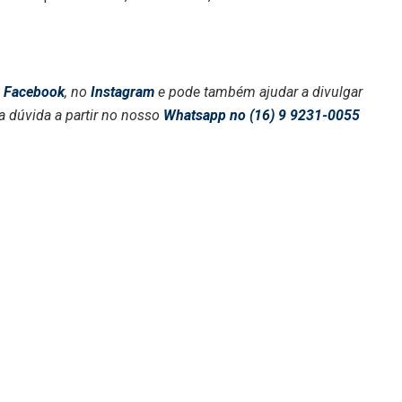
o
Facebook
, no
Instagram
e pode também ajudar a divulgar
a dúvida a partir no nosso
Whatsapp no (16) 9 9231-0055