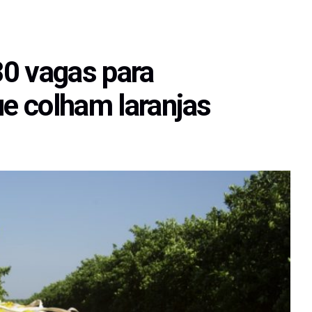
0 vagas para
ue colham laranjas