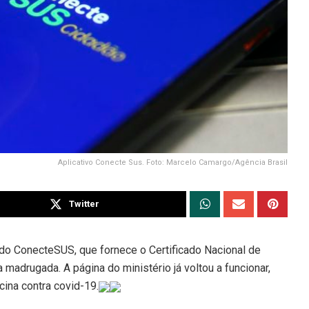
Aplicativo Conecte Sus. Foto: Marcelo Camargo/Agência Brasil
Twitter
o do ConecteSUS, que fornece o Certificado Nacional de
a madrugada. A página do ministério já voltou a funcionar,
ina contra covid-19.