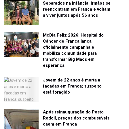
Separados na infância, irmãos se
reencontram em Franca e voltam
a viver juntos após 56 anos
McDia Feliz 2026: Hospital do
Câncer de Franca lança
oficialmente campanha e
mobiliza comunidade para
transformar Big Macs em
esperança
Jovem de 22 anos é morta a
facadas em Franca; suspeito
está foragido
Após reinauguração do Posto
Rodoil, preços dos combustíveis
caem em Franca