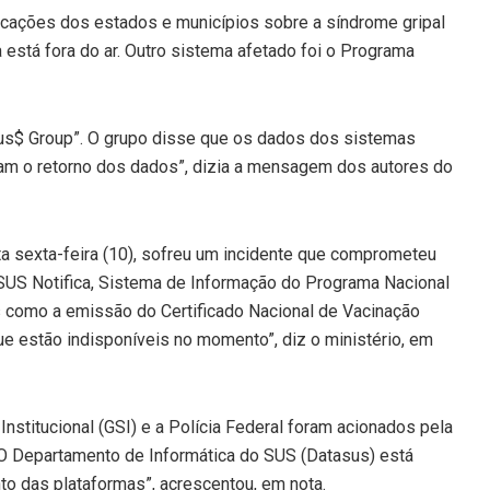
icações dos estados e municípios sobre a síndrome gripal
 está fora do ar. Outro sistema afetado foi o Programa
psus$ Group”. O grupo disse que os dados dos sistemas
am o retorno dos dados”, dizia a mensagem dos autores do
a sexta-feira (10), sofreu um incidente que comprometeu
SUS Notifica, Sistema de Informação do Programa Nacional
 como a emissão do Certificado Nacional de Vacinação
que estão indisponíveis no momento”, diz o ministério, em
nstitucional (GSI) e a Polícia Federal foram acionados pela
“O Departamento de Informática do SUS (Datasus) está
o das plataformas”, acrescentou, em nota.