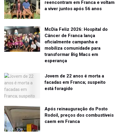
reencontram em Franca e voltam
a viver juntos após 56 anos
McDia Feliz 2026: Hospital do
Câncer de Franca lança
oficialmente campanha e
mobiliza comunidade para
transformar Big Macs em
esperança
Jovem de 22 anos é morta a
facadas em Franca; suspeito
está foragido
Após reinauguração do Posto
Rodoil, preços dos combustíveis
caem em Franca