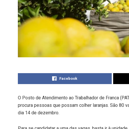
Facebook
O Posto de Atendimento ao Trabalhador de Franca (PA
procura pessoas que possam colher laranjas. São 80 va
dia 14 de dezembro.
Para se candidatar a uma das vagas, basta ir à unidad