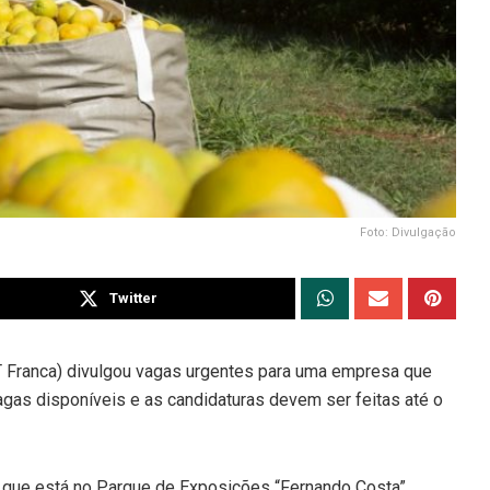
Foto: Divulgação
Twitter
T Franca) divulgou vagas urgentes para uma empresa que
gas disponíveis e as candidaturas devem ser feitas até o
e, que está no Parque de Exposições “Fernando Costa”