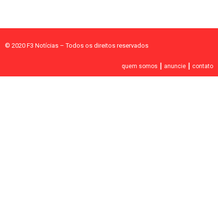
© 2020 F3 Notícias – Todos os direitos reservados
quem somos
┃
anuncie
┃
contato