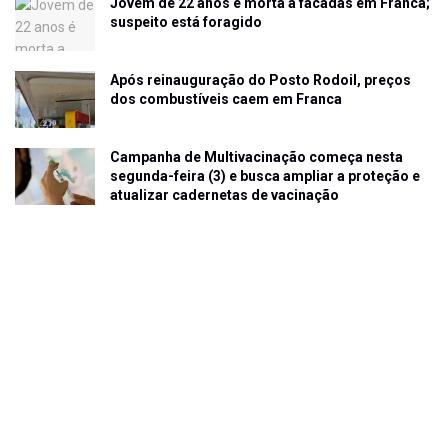
Jovem de 22 anos é morta a facadas em Franca;
suspeito está foragido
Após reinauguração do Posto Rodoil, preços
dos combustíveis caem em Franca
Campanha de Multivacinação começa nesta
segunda-feira (3) e busca ampliar a proteção e
atualizar cadernetas de vacinação