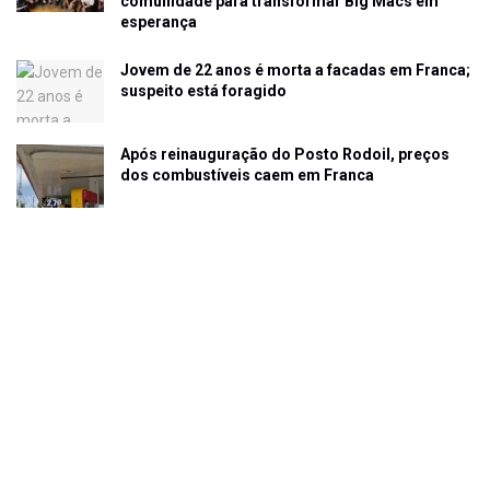
comunidade para transformar Big Macs em
esperança
Jovem de 22 anos é morta a facadas em Franca;
suspeito está foragido
Após reinauguração do Posto Rodoil, preços
dos combustíveis caem em Franca