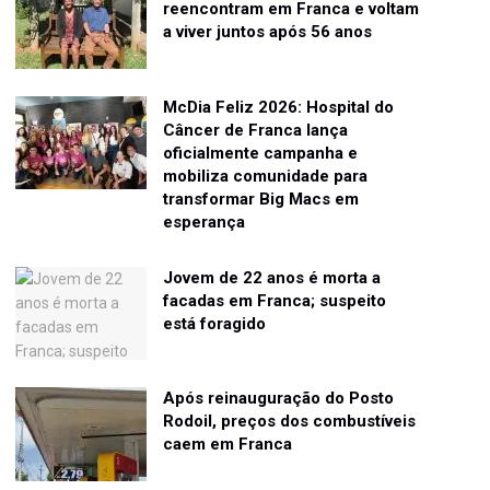
reencontram em Franca e voltam
a viver juntos após 56 anos
McDia Feliz 2026: Hospital do
Câncer de Franca lança
oficialmente campanha e
mobiliza comunidade para
transformar Big Macs em
esperança
Jovem de 22 anos é morta a
facadas em Franca; suspeito
está foragido
Após reinauguração do Posto
Rodoil, preços dos combustíveis
caem em Franca