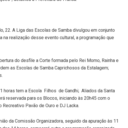
do, 22. A Liga das Escolas de Samba divulgou em conjunto
a na realização desse evento cultural, a programação que
bertura do desfile a Corte formada pelo Rei Momo, Rainha e
 ordem as Escolas de Samba Caprichosos da Estalagem;
s.
1 horas tem a Escola Filhos de Gandhi; Aliados da Santa
erá reservada para os Blocos, iniciando às 20h45 com o
io Recreativo Pavão de Ouro e DJ Lacka.
 reunião da Comissão Organizadora, seguido da apuração às 11