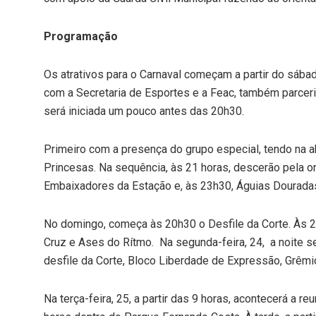
Programação
Os atrativos para o Carnaval começam a partir do sába
com a Secretaria de Esportes e a Feac, também parceri
será iniciada um pouco antes das 20h30.
Primeiro com a presença do grupo especial, tendo na a
Princesas. Na sequência, às 21 horas, descerão pela
Embaixadores da Estação e, às 23h30, Águias Dourada
No domingo, começa às 20h30 o Desfile da Corte. Às 2
Cruz e Ases do Rítmo. Na segunda-feira, 24, a noite s
desfile da Corte, Bloco Liberdade de Expressão, Grêm
Na terça-feira, 25, a partir das 9 horas, acontecerá a