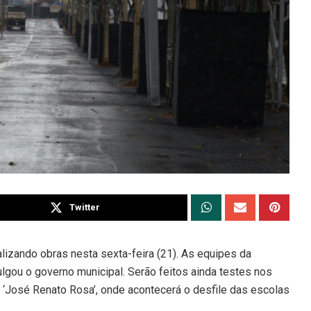
Twitter
lizando obras nesta sexta-feira (21). As equipes da
ulgou o governo municipal. Serão feitos ainda testes nos
 ‘José Renato Rosa’, onde acontecerá o desfile das escolas