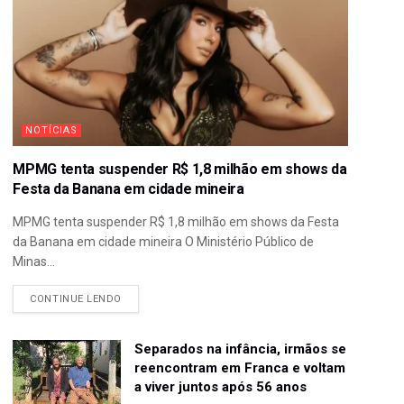
NOTÍCIAS
MPMG tenta suspender R$ 1,8 milhão em shows da
Festa da Banana em cidade mineira
MPMG tenta suspender R$ 1,8 milhão em shows da Festa
da Banana em cidade mineira O Ministério Público de
Minas...
CONTINUE LENDO
Separados na infância, irmãos se
reencontram em Franca e voltam
a viver juntos após 56 anos