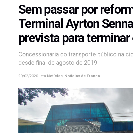
Sem passar por reform
Terminal Ayrton Senn
prevista para termina
Concessionária do transporte público na ci
desde final de agosto de 2019
20/02/2020
em
Notícias
,
Notícias de Franca