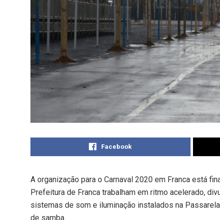
Facebook
A organização para o Carnaval 2020 em Franca está fina
Prefeitura de Franca trabalham em ritmo acelerado, div
sistemas de som e iluminação instalados na Passarela
de samba.