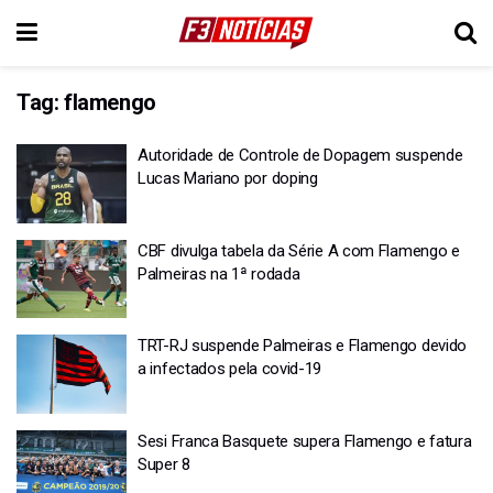
Tag:
flamengo
Autoridade de Controle de Dopagem suspende
Lucas Mariano por doping
CBF divulga tabela da Série A com Flamengo e
Palmeiras na 1ª rodada
TRT-RJ suspende Palmeiras e Flamengo devido
a infectados pela covid-19
Sesi Franca Basquete supera Flamengo e fatura
Super 8