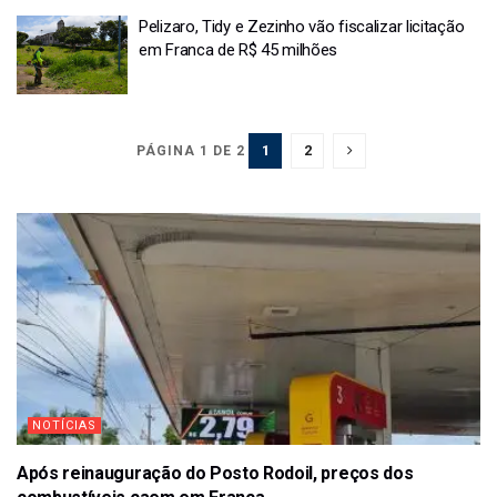
Pelizaro, Tidy e Zezinho vão fiscalizar licitação
em Franca de R$ 45 milhões
1
2
PÁGINA 1 DE 2
NOTÍCIAS
Após reinauguração do Posto Rodoil, preços dos