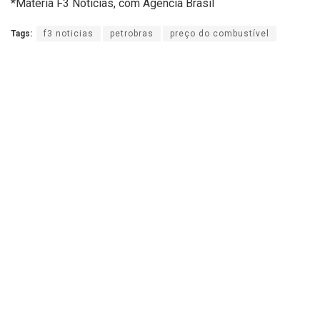
*Matéria F3 Notícias, com Agência Brasil
Tags:
f3 noticias
petrobras
preço do combustível