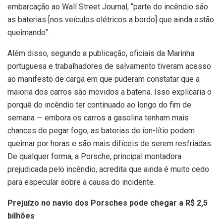
embarcação ao Wall Street Journal, “parte do incêndio são
as baterias [nos veículos elétricos a bordo] que ainda estão
queimando”.
Além disso, segundo a publicação, oficiais da Marinha
portuguesa e trabalhadores de salvamento tiveram acesso
ao manifesto de carga em que puderam constatar que a
maioria dos carros são movidos a bateria. Isso explicaria o
porquê do incêndio ter continuado ao longo do fim de
semana — embora os carros a gasolina tenham mais
chances de pegar fogo, as baterias de íon-lítio podem
queimar por horas e são mais difíceis de serem resfriadas.
De qualquer forma, a Porsche, principal montadora
prejudicada pelo incêndio, acredita que ainda é muito cedo
para especular sobre a causa do incidente.
Prejuízo no navio dos Porsches pode chegar a R$ 2,5
bilhões