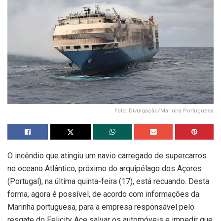
Foto: Divulgação/Marinha Portuguesa
O incêndio que atingiu um navio carregado de supercarros
no oceano Atlântico, próximo do arquipélago dos Açores
(Portugal), na última quinta-feira (17), está recuando. Desta
forma, agora é possível, de acordo com informações da
Marinha portuguesa, para a empresa responsável pelo
resgate do Felicity Ace salvar os automóveis e impedir que