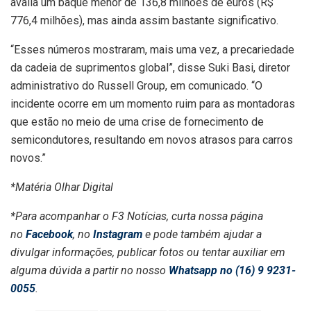
avalia um baque menor de 136,8 milhões de euros (R$
776,4 milhões), mas ainda assim bastante significativo.
“Esses números mostraram, mais uma vez, a precariedade
da cadeia de suprimentos global”, disse Suki Basi, diretor
administrativo do Russell Group, em comunicado. “O
incidente ocorre em um momento ruim para as montadoras
que estão no meio de uma crise de fornecimento de
semicondutores, resultando em novos atrasos para carros
novos.”
*Matéria Olhar Digital
*Para acompanhar o F3 Notícias, curta nossa página
no
Facebook
, no
Instagram
e pode também ajudar a
divulgar informações, publicar fotos ou tentar auxiliar em
alguma dúvida a partir no nosso
Whatsapp no (16) 9 9231-
0055
.