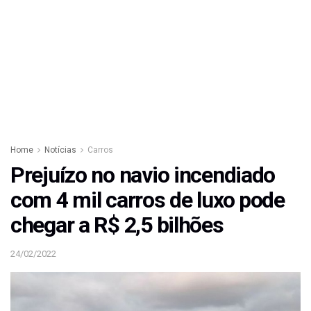
Home
Notícias
Carros
Prejuízo no navio incendiado
com 4 mil carros de luxo pode
chegar a R$ 2,5 bilhões
24/02/2022