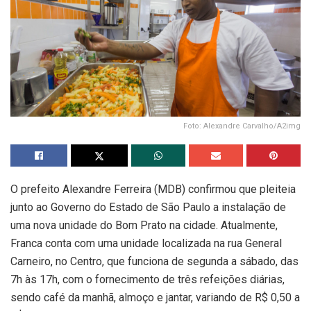
Foto: Alexandre Carvalho/A2img
O prefeito Alexandre Ferreira (MDB) confirmou que pleiteia
junto ao Governo do Estado de São Paulo a instalação de
uma nova unidade do Bom Prato na cidade. Atualmente,
Franca conta com uma unidade localizada na rua General
Carneiro, no Centro, que funciona de segunda a sábado, das
7h às 17h, com o fornecimento de três refeições diárias,
sendo café da manhã, almoço e jantar, variando de R$ 0,50 a