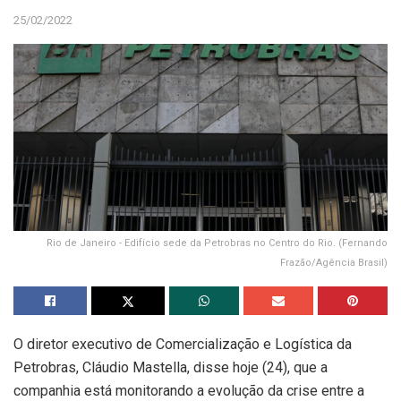
25/02/2022
Rio de Janeiro - Edifício sede da Petrobras no Centro do Rio. (Fernando
Frazão/Agência Brasil)
O diretor executivo de Comercialização e Logística da
Petrobras, Cláudio Mastella, disse hoje (24), que a
companhia está monitorando a evolução da crise entre a