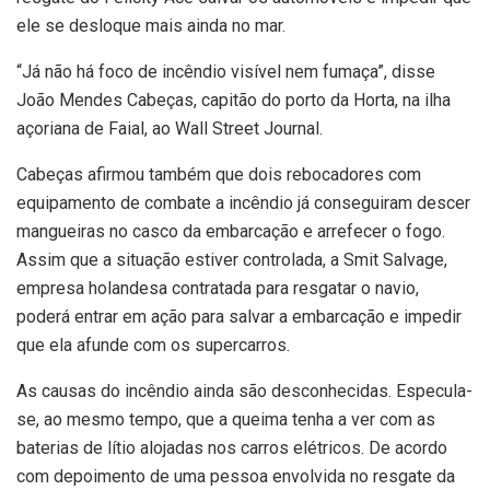
ele se desloque mais ainda no mar.
“Já não há foco de incêndio visível nem fumaça”, disse
João Mendes Cabeças, capitão do porto da Horta, na ilha
açoriana de Faial, ao Wall Street Journal.
Cabeças afirmou também que dois rebocadores com
equipamento de combate a incêndio já conseguiram descer
mangueiras no casco da embarcação e arrefecer o fogo.
Assim que a situação estiver controlada, a Smit Salvage,
empresa holandesa contratada para resgatar o navio,
poderá entrar em ação para salvar a embarcação e impedir
que ela afunde com os supercarros.
As causas do incêndio ainda são desconhecidas. Especula-
se, ao mesmo tempo, que a queima tenha a ver com as
baterias de lítio alojadas nos carros elétricos. De acordo
com depoimento de uma pessoa envolvida no resgate da