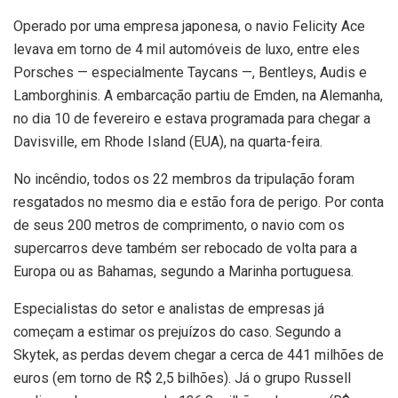
Operado por uma empresa japonesa, o navio Felicity Ace
levava em torno de 4 mil automóveis de luxo, entre eles
Porsches — especialmente Taycans —, Bentleys, Audis e
Lamborghinis. A embarcação partiu de Emden, na Alemanha,
no dia 10 de fevereiro e estava programada para chegar a
Davisville, em Rhode Island (EUA), na quarta-feira.
No incêndio, todos os 22 membros da tripulação foram
resgatados no mesmo dia e estão fora de perigo. Por conta
de seus 200 metros de comprimento, o navio com os
supercarros deve também ser rebocado de volta para a
Europa ou as Bahamas, segundo a Marinha portuguesa.
Especialistas do setor e analistas de empresas já
começam a estimar os prejuízos do caso. Segundo a
Skytek, as perdas devem chegar a cerca de 441 milhões de
euros (em torno de R$ 2,5 bilhões). Já o grupo Russell