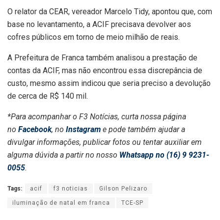
O relator da CEAR, vereador Marcelo Tidy, apontou que, com
base no levantamento, a ACIF precisava devolver aos
cofres públicos em torno de meio milhão de reais.
A Prefeitura de Franca também analisou a prestação de
contas da ACIF, mas não encontrou essa discrepância de
custo, mesmo assim indicou que seria preciso a devolução
de cerca de R$ 140 mil.
*Para acompanhar o F3 Notícias, curta nossa página
no
Facebook
, no
Instagram
e pode também ajudar a
divulgar informações, publicar fotos ou tentar auxiliar em
alguma dúvida a partir no nosso
Whatsapp no (16) 9 9231-
0055
.
Tags:
acif
f3 noticias
Gilson Pelizaro
iluminação de natal em franca
TCE-SP