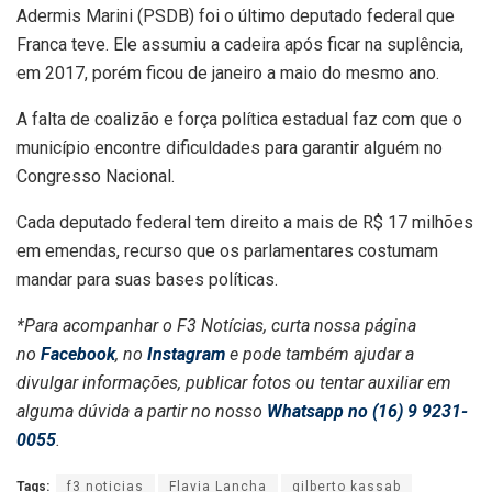
Adermis Marini (PSDB) foi o último deputado federal que
Franca teve. Ele assumiu a cadeira após ficar na suplência,
em 2017, porém ficou de janeiro a maio do mesmo ano.
A falta de coalizão e força política estadual faz com que o
município encontre dificuldades para garantir alguém no
Congresso Nacional.
Cada deputado federal tem direito a mais de R$ 17 milhões
em emendas, recurso que os parlamentares costumam
mandar para suas bases políticas.
*Para acompanhar o F3 Notícias, curta nossa página
no
Facebook
, no
Instagram
e pode também ajudar a
divulgar informações, publicar fotos ou tentar auxiliar em
alguma dúvida a partir no nosso
Whatsapp no (16) 9 9231-
0055
.
Tags:
f3 noticias
Flavia Lancha
gilberto kassab