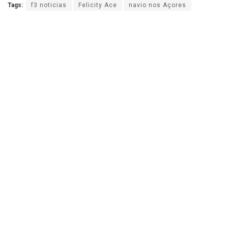
Tags:
f3 noticias
Felicity Ace
navio nos Açores