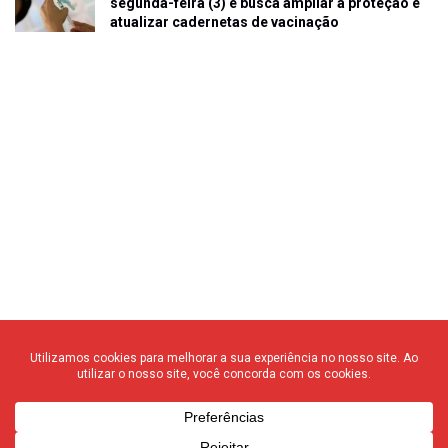
segunda-feira (3) e busca ampliar a proteção e
atualizar cadernetas de vacinação
© 2020 F3 Notícias – Todos os direitos reservados