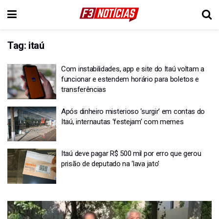
Tag:
itaú
Com instabilidades, app e site do Itaú voltam a
funcionar e estendem horário para boletos e
transferências
Após dinheiro misterioso ‘surgir’ em contas do
Itaú, internautas ‘festejam’ com memes
Itaú deve pagar R$ 500 mil por erro que gerou
prisão de deputado na ‘lava jato’