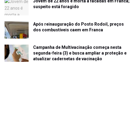
Jovem de 22 anos é morta a facadas em Franca;
suspeito está foragido
Após reinauguração do Posto Rodoil, preços
dos combustíveis caem em Franca
Campanha de Multivacinação começa nesta
segunda-feira (3) e busca ampliar a proteção e
atualizar cadernetas de vacinação