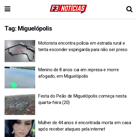
Tag:
Miguelópolis
Motorista encontra polícia em estrada rural e
tenta esconder espingarda para não ser preso
Menino de 8 anos cai em represa e morre
afogado, em Miguelópolis
Festa do Peão de Miguelópolis começa nesta
quarta-feira (20)
Mulher de 44 anos é encontrada morta em casa
após receber ataques pela internet