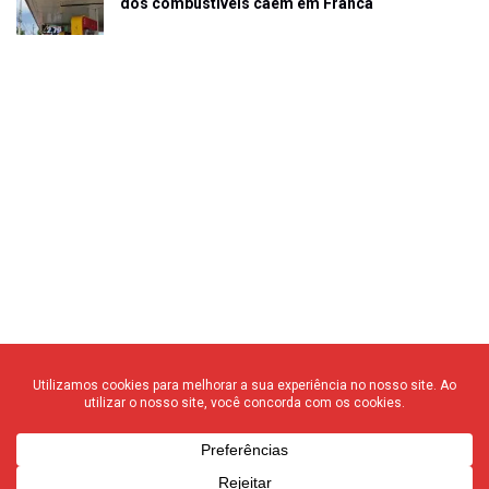
dos combustíveis caem em Franca
© 2020 F3 Notícias – Todos os direitos reservados