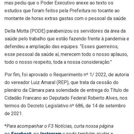
mas pediu que o Poder Executivo anexe ao texto os
estudos que foram feitos pela Prefeitura no tocante ao
montante de horas extras gastas com o pessoal da saúde.
Della Motta (PODE) parabenizou os servidores da área da
saúde pelo trabalho que estão fazendo frente à pandemia e
defendeu a ampliação das equipes. “Esses guerreiros,
esse pessoal da saúde aí, merecem todo o nosso aplauso,
todo o nosso respeito, toda a nossa consideração.”
Por fim, foi aprovado o Requerimento nº 1/ 2022, de autoria
do vereador Luiz Amaral (REP), que trata da cessão do
plenário da Câmara para solenidade de entrega do Título de
Cidadão Francano ao Deputado Federal Roberto Alves, nos
termos do Decreto Legislativo nº 686, de 14 de setembro
de 2021.
*
Para acompanhar o F3 Notícias, curta nossa página
no
Facebook
, no
Instagram
e pode também ajudar a