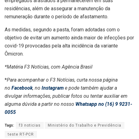
empregados afastados a permanecerem em suas
residências, além de assegurar a manutenção da
remuneração durante o período de afastamento.
As medidas, segundo a pasta, foram adotadas com o
objetivo de evitar um aumento ainda maior de infecções por
covid-19 provocadas pela alta incidência da variante
Ômicron.
*Matéria F3 Notícias, com Agência Brasil
*
Para acompanhar o F3 Notícias, curta nossa página
no
Facebook
, no
Instagram
e pode também ajudar a
divulgar informações, publicar fotos ou tentar auxiliar em
alguma dúvida a partir no nosso
Whatsapp no (16) 9 9231-
0055
Tags:
f3 noticias
Ministério do Trabalho e Previdência
teste RT-PCR