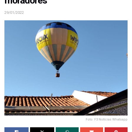
moradores
29/01/2022
Foto: F3 Notícias Whatsapp