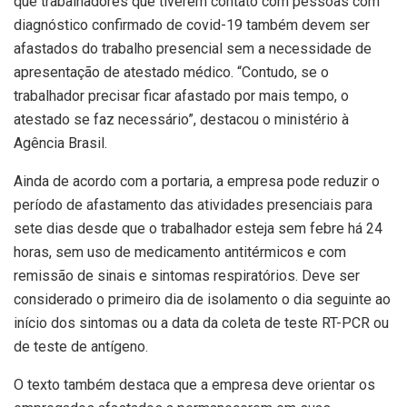
que trabalhadores que tiverem contato com pessoas com
diagnóstico confirmado de covid-19 também devem ser
afastados do trabalho presencial sem a necessidade de
apresentação de atestado médico. “Contudo, se o
trabalhador precisar ficar afastado por mais tempo, o
atestado se faz necessário”, destacou o ministério à
Agência Brasil.
Ainda de acordo com a portaria, a empresa pode reduzir o
período de afastamento das atividades presenciais para
sete dias desde que o trabalhador esteja sem febre há 24
horas, sem uso de medicamento antitérmicos e com
remissão de sinais e sintomas respiratórios. Deve ser
considerado o primeiro dia de isolamento o dia seguinte ao
início dos sintomas ou a data da coleta de teste RT-PCR ou
de teste de antígeno.
O texto também destaca que a empresa deve orientar os