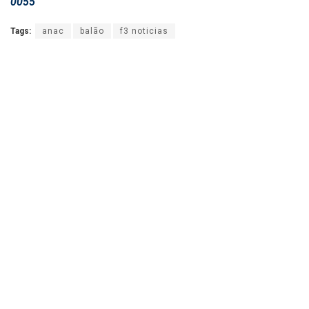
0055
Tags:
anac
balão
f3 noticias