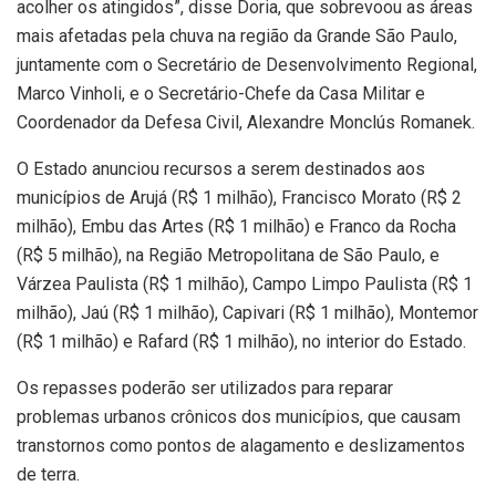
acolher os atingidos”, disse Doria, que sobrevoou as áreas
mais afetadas pela chuva na região da Grande São Paulo,
juntamente com o Secretário de Desenvolvimento Regional,
Marco Vinholi, e o Secretário-Chefe da Casa Militar e
Coordenador da Defesa Civil, Alexandre Monclús Romanek.
O Estado anunciou recursos a serem destinados aos
municípios de Arujá (R$ 1 milhão), Francisco Morato (R$ 2
milhão), Embu das Artes (R$ 1 milhão) e Franco da Rocha
(R$ 5 milhão), na Região Metropolitana de São Paulo, e
Várzea Paulista (R$ 1 milhão), Campo Limpo Paulista (R$ 1
milhão), Jaú (R$ 1 milhão), Capivari (R$ 1 milhão), Montemor
(R$ 1 milhão) e Rafard (R$ 1 milhão), no interior do Estado.
Os repasses poderão ser utilizados para reparar
problemas urbanos crônicos dos municípios, que causam
transtornos como pontos de alagamento e deslizamentos
de terra.