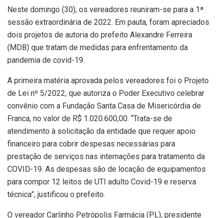
Neste domingo (30), os vereadores reuniram-se para a 1ª
sessão extraordinária de 2022. Em pauta, foram apreciados
dois projetos de autoria do prefeito Alexandre Ferreira
(MDB) que tratam de medidas para enfrentamento da
pandemia de covid-19.
A primeira matéria aprovada pelos vereadores foi o Projeto
de Lei nº 5/2022, que autoriza o Poder Executivo celebrar
convênio com a Fundação Santa Casa de Misericórdia de
Franca, no valor de R$ 1.020.600,00. “Trata-se de
atendimento à solicitação da entidade que requer apoio
financeiro para cobrir despesas necessárias para
prestação de serviços nas internações para tratamento da
COVID-19. As despesas são de locação de equipamentos
para compor 12 leitos de UTI adulto Covid-19 e reserva
técnica”, justificou o prefeito.
O vereador Carlinho Petrópolis Farmácia (PL), presidente