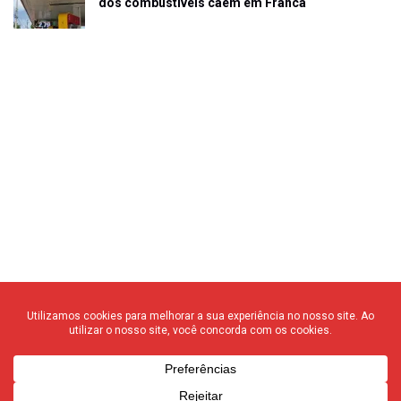
dos combustíveis caem em Franca
© 2020 F3 Notícias – Todos os direitos reservados