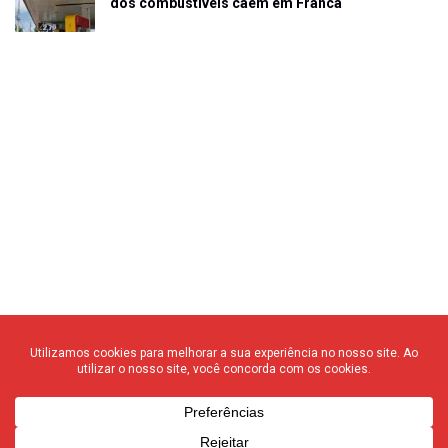
dos combustíveis caem em Franca
© 2020 F3 Notícias – Todos os direitos reservados