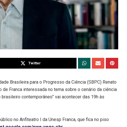
Twitter
dade Brasileira para o Progresso da Ciência (SBPC) Renato
o de Franca interessada no tema sobre o cenário da ciência
o brasileiro contemporâneo” vai acontecer das 19h às
lico no Anfiteatro I da Unesp Franca, que fica no piso
et.google.com/pwe-yegc-ohr
.