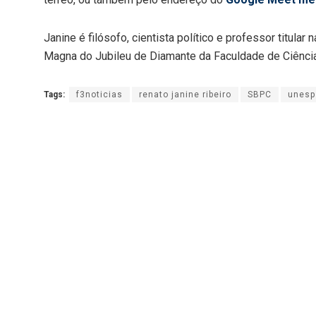
Janine é filósofo, cientista político e professor titula
Magna do Jubileu de Diamante da Faculdade de Ciênci
Tags:
f3noticias
renato janine ribeiro
SBPC
unesp