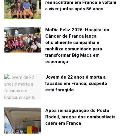
reencontram em Franca e voltam
a viver juntos após 56 anos
McDia Feliz 2026: Hospital do
Câncer de Franca lança
oficialmente campanha e
mobiliza comunidade para
transformar Big Macs em
esperança
Jovem de 22 anos é morta a
facadas em Franca; suspeito
está foragido
Após reinauguração do Posto
Rodoil, preços dos combustíveis
caem em Franca