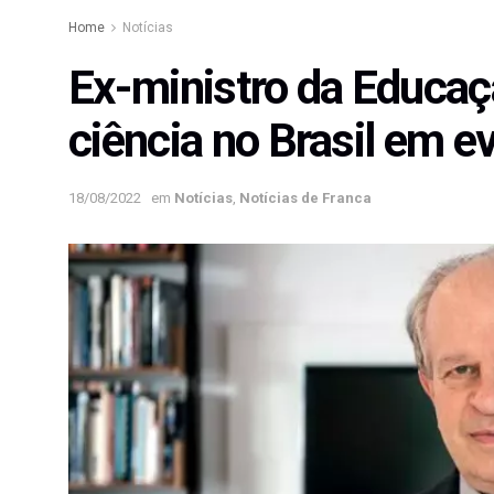
Home
Notícias
Ex-ministro da Educaçã
ciência no Brasil em 
18/08/2022
em
Notícias
,
Notícias de Franca