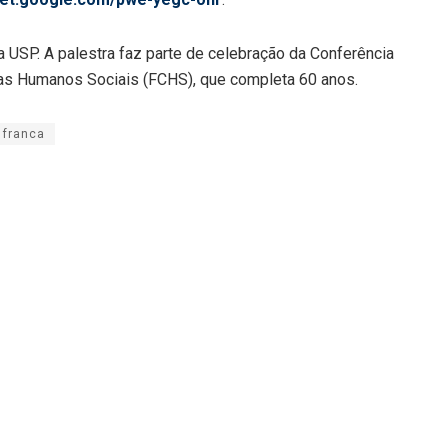
r na USP. A palestra faz parte de celebração da Conferência
as Humanos Sociais (FCHS), que completa 60 anos.
 franca