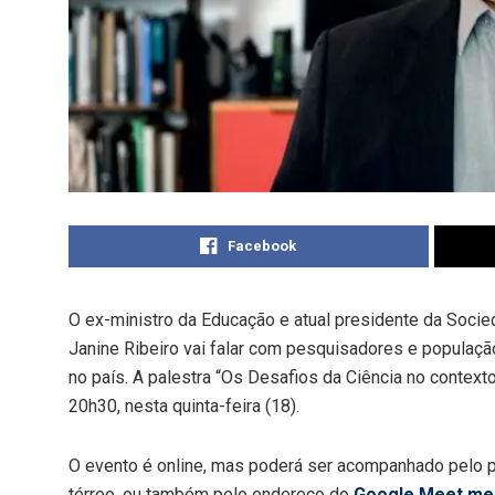
Facebook
O ex-ministro da Educação e atual presidente da Socie
Janine Ribeiro vai falar com pesquisadores e populaçã
no país. A palestra “Os Desafios da Ciência no context
20h30, nesta quinta-feira (18).
O evento é online, mas poderá ser acompanhado pelo púb
térreo, ou também pelo endereço do
Google Meet me