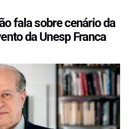
o fala sobre cenário da
evento da Unesp Franca