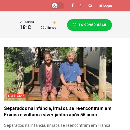
Login
Franca
16 99969 8348
18°C
Céu limpo
NOTÍCIAS
Separados na infância, irmãos se reencontram em
Franca e voltam a viver juntos após 56 anos
Separados na infância, irmãos se reencontram em Franca