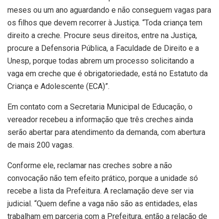
meses ou um ano aguardando e não conseguem vagas para
os filhos que devem recorrer à Justiça. “Toda criança tem
direito a creche. Procure seus direitos, entre na Justiça,
procure a Defensoria Pública, a Faculdade de Direito e a
Unesp, porque todas abrem um processo solicitando a
vaga em creche que é obrigatoriedade, está no Estatuto da
Criança e Adolescente (ECA)”.
Em contato com a Secretaria Municipal de Educação, o
vereador recebeu a informação que três creches ainda
serão abertar para atendimento da demanda, com abertura
de mais 200 vagas.
Conforme ele, reclamar nas creches sobre a não
convocação não tem efeito prático, porque a unidade só
recebe a lista da Prefeitura. A reclamação deve ser via
judicial. “Quem define a vaga não são as entidades, elas
trabalham em parceria com a Prefeitura, então a relação de