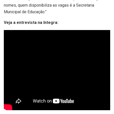
nomes, quem disponibiliza as vagas é a Secretaria
Municipal de Educação.”
Veja a entrevista na íntegra: