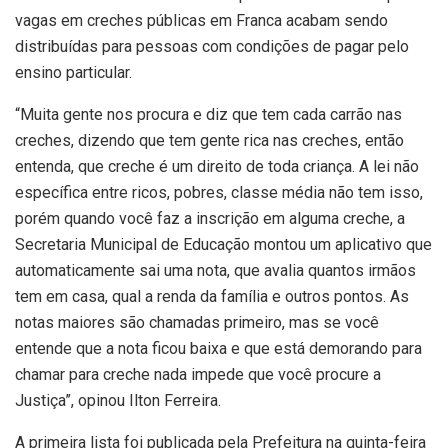
vagas em creches públicas em Franca acabam sendo
distribuídas para pessoas com condições de pagar pelo
ensino particular.
“Muita gente nos procura e diz que tem cada carrão nas
creches, dizendo que tem gente rica nas creches, então
entenda, que creche é um direito de toda criança. A lei não
específica entre ricos, pobres, classe média não tem isso,
porém quando você faz a inscrição em alguma creche, a
Secretaria Municipal de Educação montou um aplicativo que
automaticamente sai uma nota, que avalia quantos irmãos
tem em casa, qual a renda da família e outros pontos. As
notas maiores são chamadas primeiro, mas se você
entende que a nota ficou baixa e que está demorando para
chamar para creche nada impede que você procure a
Justiça”, opinou Ilton Ferreira.
A primeira lista foi publicada pela Prefeitura na quinta-feira