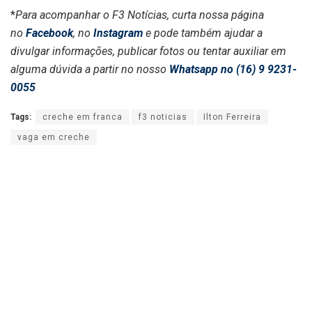
*
Para acompanhar o F3 Notícias, curta nossa página
no
Facebook
, no
Instagram
e pode também ajudar a
divulgar informações, publicar fotos ou tentar auxiliar em
alguma dúvida a partir no nosso
Whatsapp no (16) 9 9231-
0055
Tags:
creche em franca
f3 noticias
Ilton Ferreira
vaga em creche