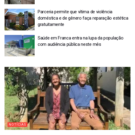
Parceria permite que vítima de violência
doméstica e de gênero faça reparação estética
gratuitamente
Saúde em Franca entra na lupa da população
com audiência pública neste mês
NOTÍCIAS