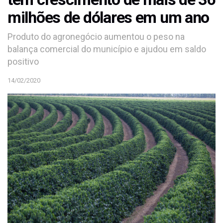
milhões de dólares em um ano
Produto do agronegócio aumentou o peso na
balança comercial do município e ajudou em saldo
positivo
14/02/2020