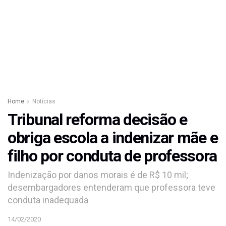
Home
Notícias
Tribunal reforma decisão e
obriga escola a indenizar mãe e
filho por conduta de professora
Indenização por danos morais é de R$ 10 mil;
desembargadores entenderam que professora teve
conduta inadequada
14/02/2020