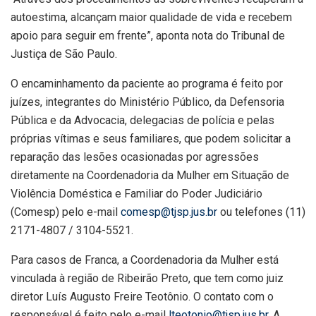
autoestima, alcançam maior qualidade de vida e recebem
apoio para seguir em frente”, aponta nota do Tribunal de
Justiça de São Paulo.
O encaminhamento da paciente ao programa é feito por
juízes, integrantes do Ministério Público, da Defensoria
Pública e da Advocacia, delegacias de polícia e pelas
próprias vítimas e seus familiares, que podem solicitar a
reparação das lesões ocasionadas por agressões
diretamente na Coordenadoria da Mulher em Situação de
Violência Doméstica e Familiar do Poder Judiciário
(Comesp) pelo e-mail
comesp@tjsp.jus.br
ou telefones (11)
2171-4807 / 3104-5521.
Para casos de Franca, a Coordenadoria da Mulher está
vinculada à região de Ribeirão Preto, que tem como juiz
diretor Luís Augusto Freire Teotônio. O contato com o
responsável é feito pelo e-mail
lteotonio@tjsp.jus.br
. A