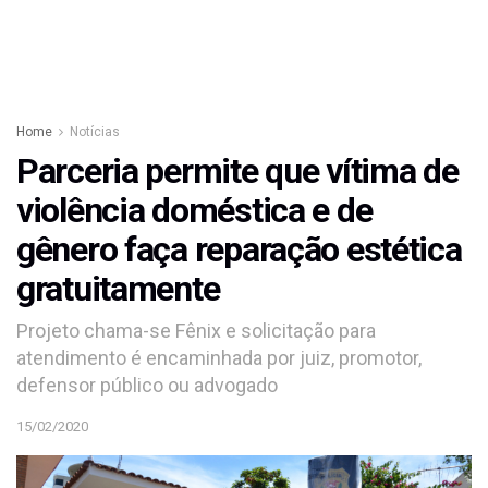
Home
Notícias
Parceria permite que vítima de
violência doméstica e de
gênero faça reparação estética
gratuitamente
Projeto chama-se Fênix e solicitação para
atendimento é encaminhada por juiz, promotor,
defensor público ou advogado
15/02/2020