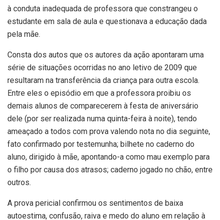
à conduta inadequada de professora que constrangeu o
estudante em sala de aula e questionava a educação dada
pela mãe.
Consta dos autos que os autores da ação apontaram uma
série de situações ocorridas no ano letivo de 2009 que
resultaram na transferência da criança para outra escola.
Entre eles o episódio em que a professora proibiu os
demais alunos de comparecerem à festa de aniversário
dele (por ser realizada numa quinta-feira à noite), tendo
ameaçado a todos com prova valendo nota no dia seguinte,
fato confirmado por testemunha; bilhete no caderno do
aluno, dirigido à mãe, apontando-a como mau exemplo para
o filho por causa dos atrasos; caderno jogado no chão, entre
outros.
A prova pericial confirmou os sentimentos de baixa
autoestima, confusão, raiva e medo do aluno em relação à