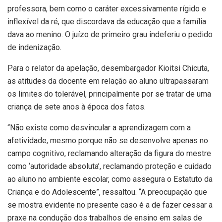
professora, bem como o caráter excessivamente rígido e
inflexível da ré, que discordava da educação que a família
dava ao menino. O juízo de primeiro grau indeferiu o pedido
de indenização.
Para o relator da apelação, desembargador Kioitsi Chicuta,
as atitudes da docente em relação ao aluno ultrapassaram
os limites do tolerável, principalmente por se tratar de uma
criança de sete anos à época dos fatos.
“Não existe como desvincular a aprendizagem com a
afetividade, mesmo porque não se desenvolve apenas no
campo cognitivo, reclamando alteração da figura do mestre
como ‘autoridade absoluta’, reclamando proteção e cuidado
ao aluno no ambiente escolar, como assegura o Estatuto da
Criança e do Adolescente”, ressaltou. “A preocupação que
se mostra evidente no presente caso é a de fazer cessar a
praxe na condução dos trabalhos de ensino em salas de