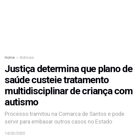
Home
Notícias
Justiça determina que plano de
saúde custeie tratamento
multidisciplinar de criança com
autismo
Processo tramitou na Comarca de Santos e pode
servir para embasar outros casos no Estado
14/02/2020