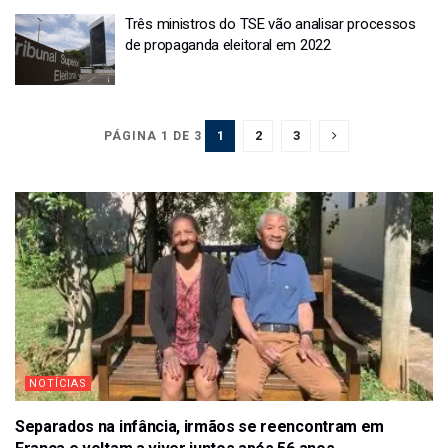
Três ministros do TSE vão analisar processos
de propaganda eleitoral em 2022
1
2
3
PÁGINA 1 DE 3
NOTÍCIAS
Separados na infância, irmãos se reencontram em