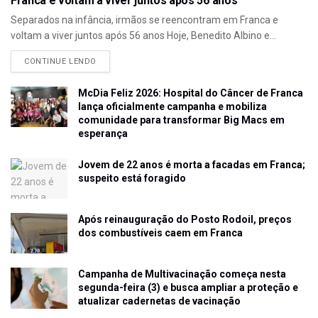
Franca e voltam a viver juntos após 56 anos
Separados na infância, irmãos se reencontram em Franca e
voltam a viver juntos após 56 anos Hoje, Benedito Albino e...
CONTINUE LENDO
McDia Feliz 2026: Hospital do Câncer de Franca
lança oficialmente campanha e mobiliza
comunidade para transformar Big Macs em
esperança
Jovem de 22 anos é morta a facadas em Franca;
suspeito está foragido
Após reinauguração do Posto Rodoil, preços
dos combustíveis caem em Franca
Campanha de Multivacinação começa nesta
segunda-feira (3) e busca ampliar a proteção e
atualizar cadernetas de vacinação