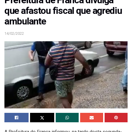
Prefeitura de Franca divulga
que afastou fiscal que agrediu
ambulante
14/02/2022
A Prefeitura de Franca informou, na tarde desta segunda-