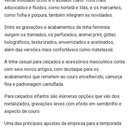
verde intitulado broto e o azulado ciano. Tons mais
adocicados e fluidos, como hortelã e lilás, e os marcantes,
como folha e púrpura, também integram as novidades.
Entre as gravações e acabamentos da linha feminina
surgem os tramados, os perfurados, animal print, glitter,
holográficos, texturizados, envernizados e acetinados,
além das versões mais confortáveis como matelassê.
A linha casual para calçados e acessórios masculinos conta
com seis novos artigos, com destaque para os
acabamentos que remetem ao couro envelhecido, camurça
fina e padronagem camuflada.
Para calçados infantis são inúmeras opções que vão dos
metalizados, gravações leves com efeito em semibrilho e
aspecto de couro.
Uma das principais apostas da empresa para a temporada