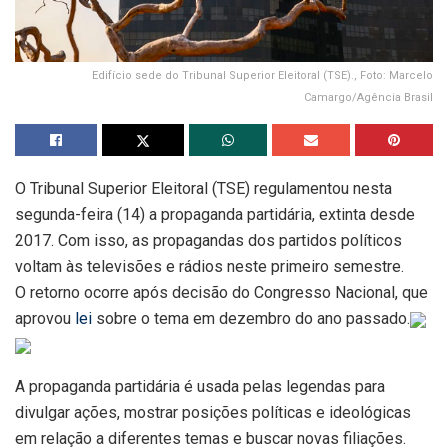
Edifício sede do Tribunal Superior Eleitoral (TSE)., Foto: Marcelo
Camargo/Agência Brasil
O Tribunal Superior Eleitoral (TSE) regulamentou nesta
segunda-feira (14) a propaganda partidária, extinta desde
2017. Com isso, as propagandas dos partidos políticos
voltam às televisões e rádios neste primeiro semestre.
O retorno ocorre após decisão do Congresso Nacional, que
aprovou
lei
sobre o tema em dezembro do ano passado.
A propaganda partidária é usada pelas legendas para
divulgar ações, mostrar posições políticas e ideológicas
em relação a diferentes temas e buscar novas filiações.