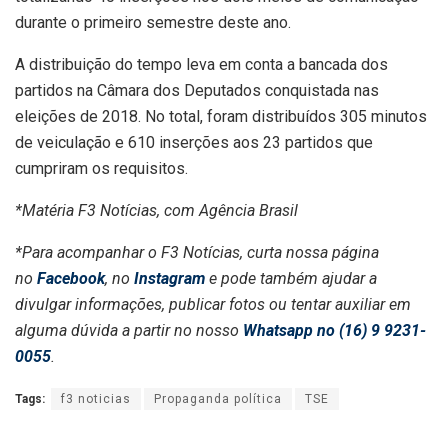
durante o primeiro semestre deste ano.
A distribuição do tempo leva em conta a bancada dos
partidos na Câmara dos Deputados conquistada nas
eleições de 2018. No total, foram distribuídos 305 minutos
de veiculação e 610 inserções aos 23 partidos que
cumpriram os requisitos.
*Matéria F3 Notícias, com Agência Brasil
*Para acompanhar o F3 Notícias, curta nossa página
no
Facebook
, no
Instagram
e pode também ajudar a
divulgar informações, publicar fotos ou tentar auxiliar em
alguma dúvida a partir no nosso
Whatsapp no (16) 9 9231-
0055
.
Tags:
f3 noticias
Propaganda política
TSE