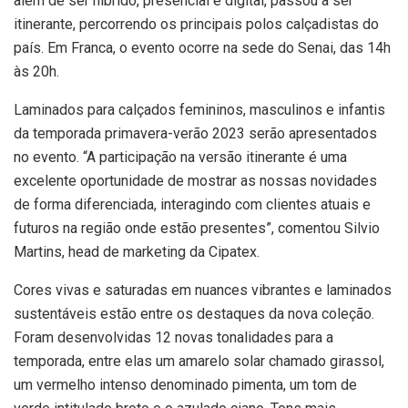
além de ser híbrido, presencial e digital, passou a ser
itinerante, percorrendo os principais polos calçadistas do
país. Em Franca, o evento ocorre na sede do Senai, das 14h
às 20h.
Laminados para calçados femininos, masculinos e infantis
da temporada primavera-verão 2023 serão apresentados
no evento. “A participação na versão itinerante é uma
excelente oportunidade de mostrar as nossas novidades
de forma diferenciada, interagindo com clientes atuais e
futuros na região onde estão presentes”, comentou Silvio
Martins, head de marketing da Cipatex.
Cores vivas e saturadas em nuances vibrantes e laminados
sustentáveis estão entre os destaques da nova coleção.
Foram desenvolvidas 12 novas tonalidades para a
temporada, entre elas um amarelo solar chamado girassol,
um vermelho intenso denominado pimenta, um tom de