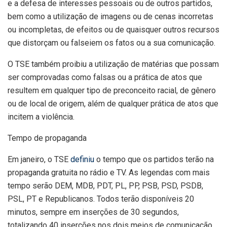
e a defesa de interesses pessoais ou de outros partidos,
bem como a utilização de imagens ou de cenas incorretas
ou incompletas, de efeitos ou de quaisquer outros recursos
que distorçam ou falseiem os fatos ou a sua comunicação.
O TSE também proibiu a utilização de matérias que possam
ser comprovadas como falsas ou a prática de atos que
resultem em qualquer tipo de preconceito racial, de gênero
ou de local de origem, além de qualquer prática de atos que
incitem a violência.
Tempo de propaganda
Em janeiro, o TSE
definiu
o tempo que os partidos terão na
propaganda gratuita no rádio e TV. As legendas com mais
tempo serão DEM, MDB, PDT, PL, PP, PSB, PSD, PSDB,
PSL, PT e Republicanos. Todos terão disponíveis 20
minutos, sempre em inserções de 30 segundos,
totalizando 40 inserções nos dois meios de comunicação