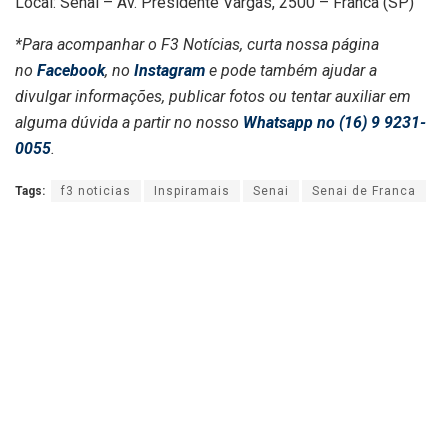
Local: Senai – Av. Presidente Vargas, 2500 – Franca (SP)
*Para acompanhar o F3 Notícias, curta nossa página
no
Facebook
, no
Instagram
e pode também ajudar a
divulgar informações, publicar fotos ou tentar auxiliar em
alguma dúvida a partir no nosso
Whatsapp no (16) 9 9231-
0055
.
Tags:
f3 noticias
Inspiramais
Senai
Senai de Franca