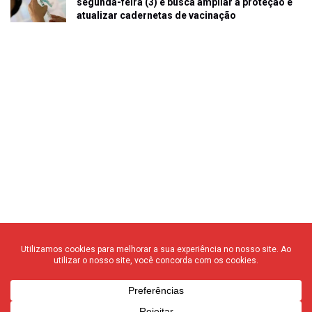
segunda-feira (3) e busca ampliar a proteção e
atualizar cadernetas de vacinação
© 2020 F3 Notícias – Todos os direitos reservados