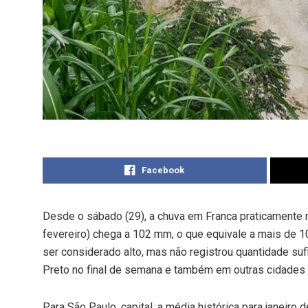
Facebook
Desde o sábado (29), a chuva em Franca praticamente n
fevereiro) chega a 102 mm, o que equivale a mais de 1
ser considerado alto, mas não registrou quantidade su
Preto no final de semana e também em outras cidades 
Para São Paulo, capital, a média histórica para janeiro