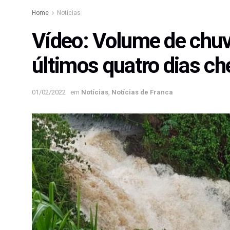
Home
Notícias
Vídeo: Volume de chu
últimos quatro dias c
01/02/2022
em
Notícias
,
Notícias de Franca