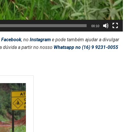
00:10
o
Facebook
, no
Instagram
e pode também ajudar a divulgar
a dúvida a partir no nosso
Whatsapp no (16) 9 9231-0055