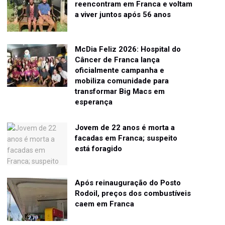
reencontram em Franca e voltam
a viver juntos após 56 anos
McDia Feliz 2026: Hospital do
Câncer de Franca lança
oficialmente campanha e
mobiliza comunidade para
transformar Big Macs em
esperança
Jovem de 22 anos é morta a
facadas em Franca; suspeito
está foragido
Após reinauguração do Posto
Rodoil, preços dos combustíveis
caem em Franca