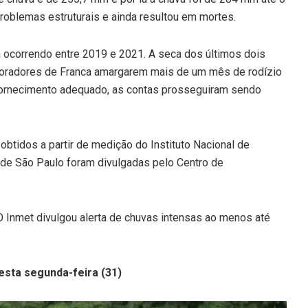
roblemas estruturais e ainda resultou em mortes.
 ocorrendo entre 2019 e 2021. A seca dos últimos dois
s moradores de Franca amargarem mais de um mês de rodízio
 fornecimento adequado, as contas prosseguiram sendo
tidos a partir de medição do Instituto Nacional de
 de São Paulo foram divulgadas pelo Centro de
 O Inmet divulgou alerta de chuvas intensas ao menos até
esta segunda-feira (31)