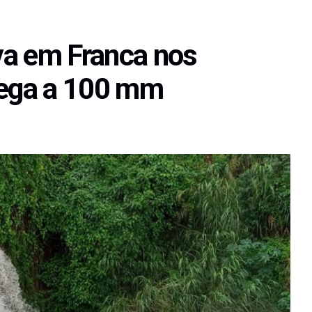
va em Franca nos
hega a 100 mm