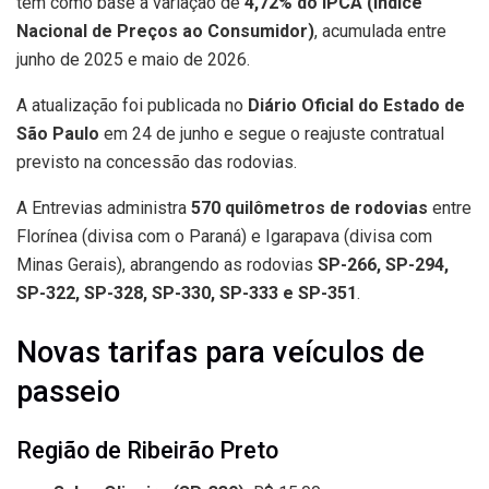
tem como base a variação de
4,72% do IPCA (Índice
Nacional de Preços ao Consumidor)
, acumulada entre
junho de 2025 e maio de 2026.
A atualização foi publicada no
Diário Oficial do Estado de
São Paulo
em 24 de junho e segue o reajuste contratual
previsto na concessão das rodovias.
A Entrevias administra
570 quilômetros de rodovias
entre
Florínea (divisa com o Paraná) e Igarapava (divisa com
Minas Gerais), abrangendo as rodovias
SP-266, SP-294,
SP-322, SP-328, SP-330, SP-333 e SP-351
.
Novas tarifas para veículos de
passeio
Região de Ribeirão Preto