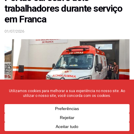
trabalhadores durante serviço
em Franca
01/07/2026
Portão cai sobre dois trabalhadores durante serviço em