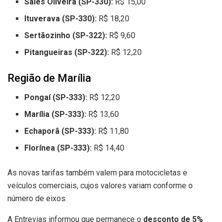
Sales Oliveira (SP-330):
R$ 15,00
Ituverava (SP-330):
R$ 18,20
Sertãozinho (SP-322):
R$ 9,60
Pitangueiras (SP-322):
R$ 12,20
Região de Marília
Pongaí (SP-333):
R$ 12,20
Marília (SP-333):
R$ 13,60
Echaporã (SP-333):
R$ 11,80
Florínea (SP-333):
R$ 14,40
As novas tarifas também valem para motocicletas e
veículos comerciais, cujos valores variam conforme o
número de eixos.
A Entrevias informou que permanece o
desconto de 5%