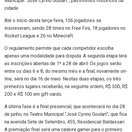
Municipal “José Cyrino Goulart”, patrimônios históricos da
cidade.
Até o início desta terça-feira, 156 jogadores se
inscreveram, sendo 28 times no Free Fire, 18 jogadores no
Rocket League e 26 no Minecraft.
O regulamento permite que cada competidor escolha
apenas uma modalidade para disputa. A segunda etapa terá
as inscrições abertas de 1º a 28 de abril. Os jogos serão
entre os dias 6 e 8, do mesmo mês e a final, novamente on-
line, será no dia 16 de maio. Nestas duas etapas, os três
primeiros lugares receberão, na seguinte ordem, R$ 300, R$
200 e R$ 100 em gift-cards.
A última fase é a final presencial, que acontecerá no dia 28
de junho, no Teatro Municipal “José Cyrino Goulart”, que fica
na avenida Sete de Setembro, 455, Residencial Baldassari.
A premiação final será uma cadeira gamer para o primeiro