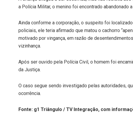
a Polícia Militar, o menino foi encontrado abandonado 
Ainda conforme a corporação, o suspeito foi localizad
policiais, ele teria afirmado que matou o cachorro “ape
motivado por vingança, em razão de desentendimentos 
vizinhança.
Após ser ouvido pela Polícia Civil, o homem foi encam
da Justiça.
O caso segue sendo investigado pelas autoridades, que
ocorrência.
Fonte: g1 Triângulo / TV Integração, com informaçõ