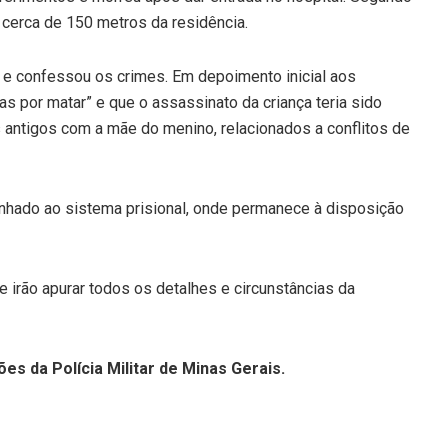
a cerca de 150 metros da residência.
o e confessou os crimes. Em depoimento inicial aos
nas por matar” e que o assassinato da criança teria sido
antigos com a mãe do menino, relacionados a conflitos de
inhado ao sistema prisional, onde permanece à disposição
 irão apurar todos os detalhes e circunstâncias da
es da Polícia Militar de Minas Gerais.