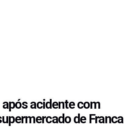
o após acidente com
 supermercado de Franca