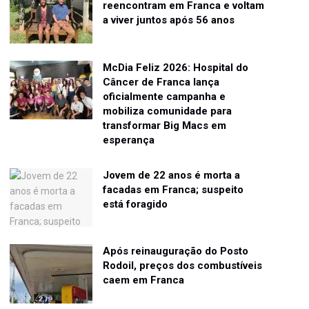
reencontram em Franca e voltam
a viver juntos após 56 anos
McDia Feliz 2026: Hospital do
Câncer de Franca lança
oficialmente campanha e
mobiliza comunidade para
transformar Big Macs em
esperança
Jovem de 22 anos é morta a
facadas em Franca; suspeito
está foragido
Após reinauguração do Posto
Rodoil, preços dos combustíveis
caem em Franca