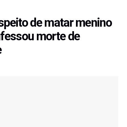
uspeito de matar menino
fessou morte de
e