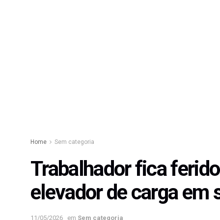
Home
Sem categoria
Trabalhador fica ferid
elevador de carga em
11/05/2026
em
Sem categoria