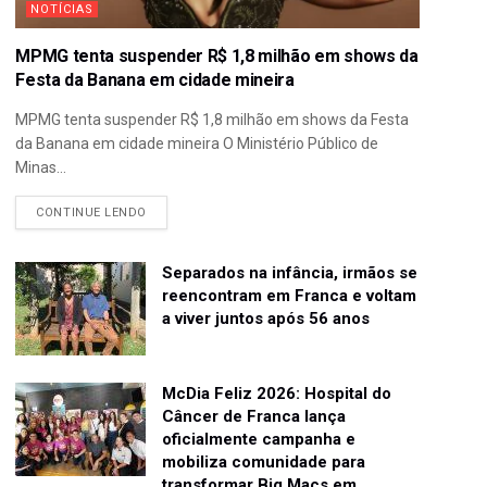
NOTÍCIAS
MPMG tenta suspender R$ 1,8 milhão em shows da
Festa da Banana em cidade mineira
MPMG tenta suspender R$ 1,8 milhão em shows da Festa
da Banana em cidade mineira O Ministério Público de
Minas...
CONTINUE LENDO
Separados na infância, irmãos se
reencontram em Franca e voltam
a viver juntos após 56 anos
McDia Feliz 2026: Hospital do
Câncer de Franca lança
oficialmente campanha e
mobiliza comunidade para
transformar Big Macs em