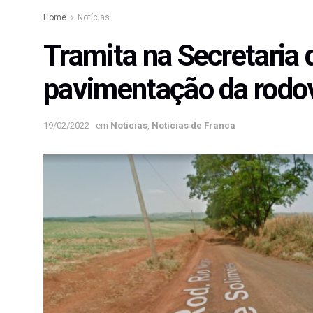
Home
Notícias
Tramita na Secretaria 
pavimentação da rodov
19/02/2022
em
Notícias
,
Notícias de Franca