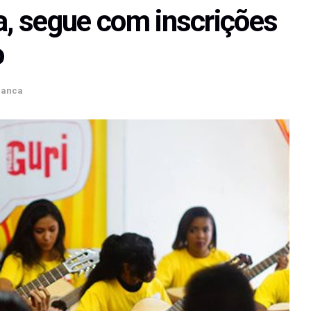
a, segue com inscrições
o
ranca