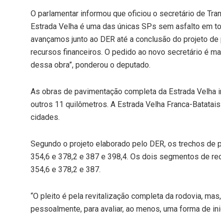
O parlamentar informou que oficiou o secretário de Tr
Estrada Velha é uma das únicas SPs sem asfalto em to
avançamos junto ao DER até a conclusão do projeto de 
recursos financeiros. O pedido ao novo secretário é m
dessa obra”, ponderou o deputado.
As obras de pavimentação completa da Estrada Velha i
outros 11 quilômetros. A Estrada Velha Franca-Batatai
cidades.
Segundo o projeto elaborado pelo DER, os trechos de
354,6 e 378,2 e 387 e 398,4. Os dois segmentos de rec
354,6 e 378,2 e 387.
“O pleito é pela revitalização completa da rodovia, m
pessoalmente, para avaliar, ao menos, uma forma de inic