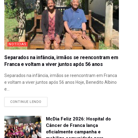
NOTÍCIAS
Separados na infância, irmãos se reencontram em
Franca e voltam a viver juntos após 56 anos
Separados na infância, irmãos se reencontram em Franca
e voltam a viver juntos após 56 anos Hoje, Benedito Albino
e...
CONTINUE LENDO
McDia Feliz 2026: Hospital do
Câncer de Franca lança
oficialmente campanha e