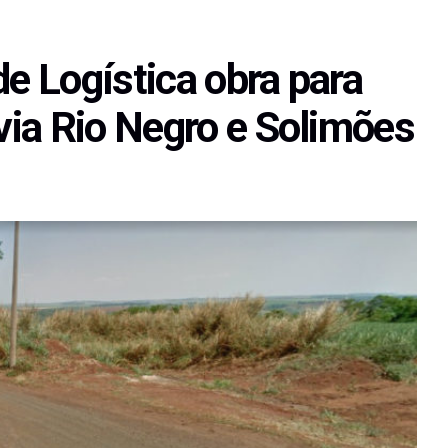
de Logística obra para
ia Rio Negro e Solimões