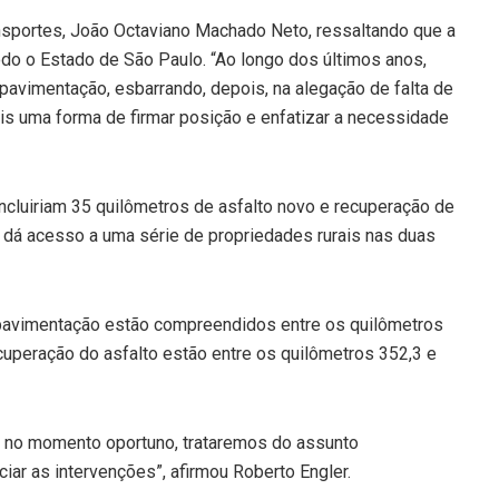
ansportes, João Octaviano Machado Neto, ressaltando que a
do o Estado de São Paulo. “Ao longo dos últimos anos,
pavimentação, esbarrando, depois, na alegação de falta de
ais uma forma de firmar posição e enfatizar a necessidade
ncluiriam 35 quilômetros de asfalto novo e recuperação de
s dá acesso a uma série de propriedades rurais nas duas
 pavimentação estão compreendidos entre os quilômetros
uperação do asfalto estão entre os quilômetros 352,3 e
as, no momento oportuno, trataremos do assunto
iar as intervenções”, afirmou Roberto Engler.