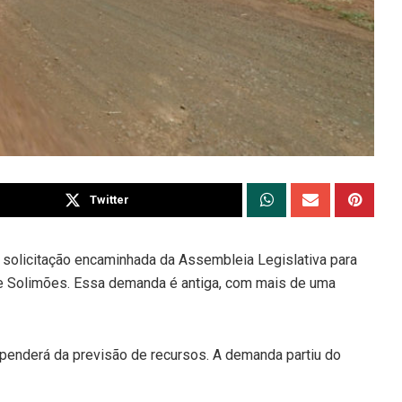
Twitter
a solicitação encaminhada da Assembleia Legislativa para
 e Solimões. Essa demanda é antiga, com mais de uma
ependerá da previsão de recursos. A demanda partiu do