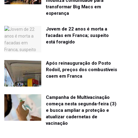
mobiliza comunidade para
transformar Big Macs em
esperança
Jovem de 22 anos é morta a
facadas em Franca; suspeito
está foragido
Após reinauguração do Posto
Rodoil, preços dos combustíveis
caem em Franca
Campanha de Multivacinação
começa nesta segunda-feira (3)
e busca ampliar a proteção e
atualizar cadernetas de
vacinação