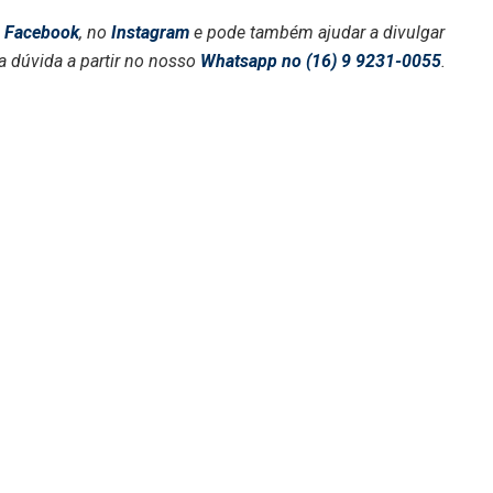
o
Facebook
, no
Instagram
e pode também ajudar a divulgar
a dúvida a partir no nosso
Whatsapp no (16) 9 9231-0055
.