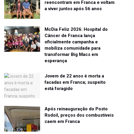
reencontram em Franca e voltam
a viver juntos após 56 anos
McDia Feliz 2026: Hospital do
Câncer de Franca lança
oficialmente campanha e
mobiliza comunidade para
transformar Big Macs em
esperança
Jovem de 22 anos é morta a
facadas em Franca; suspeito
está foragido
Após reinauguração do Posto
Rodoil, preços dos combustíveis
caem em Franca