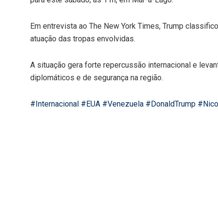
Em entrevista ao The New York Times, Trump classifico
atuação das tropas envolvidas.
A situação gera forte repercussão internacional e le
diplomáticos e de segurança na região.
#Internacional
#EUA
#Venezuela
#DonaldTrump
#Nico