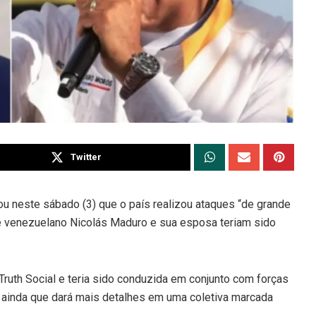
Twitter
u neste sábado (3) que o país realizou ataques “de grande
te venezuelano Nicolás Maduro e sua esposa teriam sido
ruth Social e teria sido conduzida em conjunto com forças
 ainda que dará mais detalhes em uma coletiva marcada