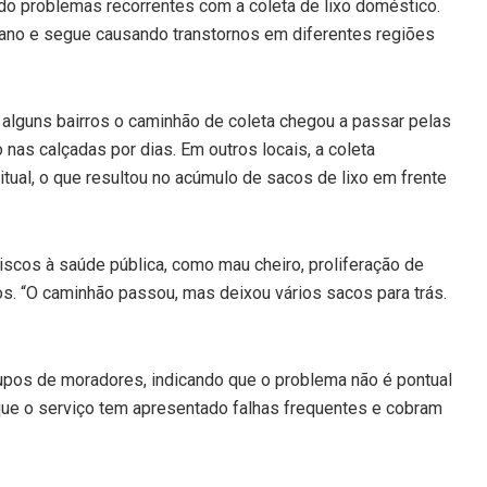
do problemas recorrentes com a coleta de lixo doméstico.
do ano e segue causando transtornos em diferentes regiões
lguns bairros o caminhão de coleta chegou a passar pelas
 nas calçadas por dias. Em outros locais, a coleta
ual, o que resultou no acúmulo de sacos de lixo em frente
iscos à saúde pública, como mau cheiro, proliferação de
os. “O caminhão passou, mas deixou vários sacos para trás.
upos de moradores, indicando que o problema não é pontual
 que o serviço tem apresentado falhas frequentes e cobram