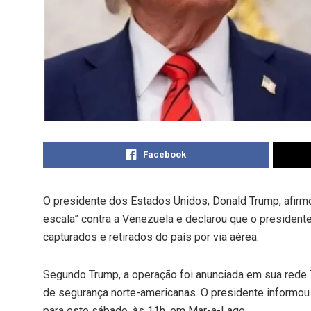
Facebook
O presidente dos Estados Unidos, Donald Trump, afirmo
escala” contra a Venezuela e declarou que o presiden
capturados e retirados do país por via aérea.
Segundo Trump, a operação foi anunciada em sua rede T
de segurança norte-americanas. O presidente informou
para este sábado, às 11h, em Mar-a-Lago.