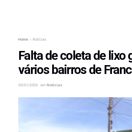
Home
Notícias
Falta de coleta de lix
vários bairros de Fran
05/01/2026
em
Notícias