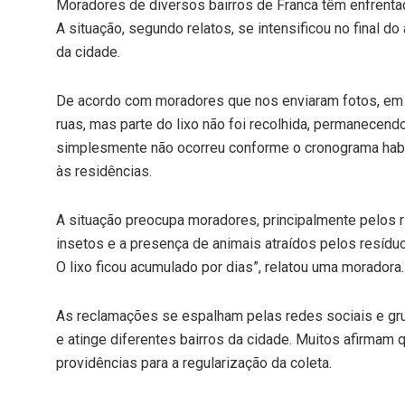
Moradores de diversos bairros de Franca têm enfrenta
A situação, segundo relatos, se intensificou no final 
da cidade.
De acordo com moradores que nos enviaram fotos, em a
ruas, mas parte do lixo não foi recolhida, permanecendo
simplesmente não ocorreu conforme o cronograma habit
às residências.
A situação preocupa moradores, principalmente pelos r
insetos e a presença de animais atraídos pelos resídu
O lixo ficou acumulado por dias”, relatou uma moradora.
As reclamações se espalham pelas redes sociais e gr
e atinge diferentes bairros da cidade. Muitos afirmam
providências para a regularização da coleta.