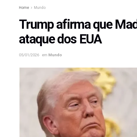
Home
Mundo
Trump afirma que Madu
ataque dos EUA
05/01/2026
em
Mundo