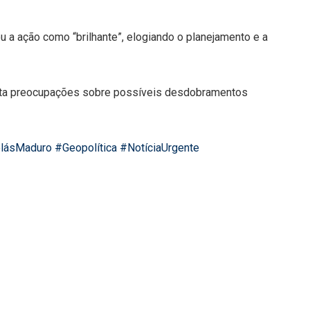
u a ação como “brilhante”, elogiando o planejamento e a
vanta preocupações sobre possíveis desdobramentos
lásMaduro
#Geopolítica
#NotíciaUrgente