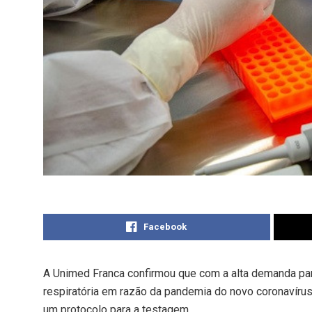
Facebook
A Unimed Franca confirmou que com a alta demanda par
respiratória em razão da pandemia do novo coronavírus
um protocolo para a testagem.