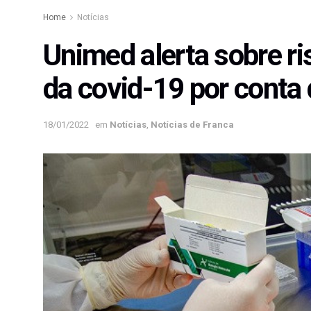
Home
Notícias
Unimed alerta sobre ri
da covid-19 por cont
18/01/2022
em
Notícias
,
Notícias de Franca