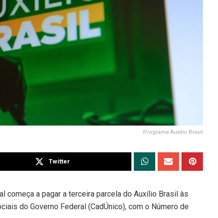
Programa Auxílio Brasil
Twitter
al começa a pagar a terceira parcela do Auxílio Brasil às
Sociais do Governo Federal (CadÚnico), com o Número de