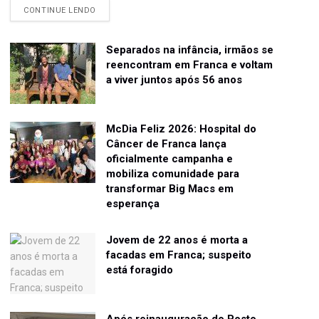
CONTINUE LENDO
Separados na infância, irmãos se
reencontram em Franca e voltam
a viver juntos após 56 anos
McDia Feliz 2026: Hospital do
Câncer de Franca lança
oficialmente campanha e
mobiliza comunidade para
transformar Big Macs em
esperança
Jovem de 22 anos é morta a
facadas em Franca; suspeito
está foragido
Após reinauguração do Posto