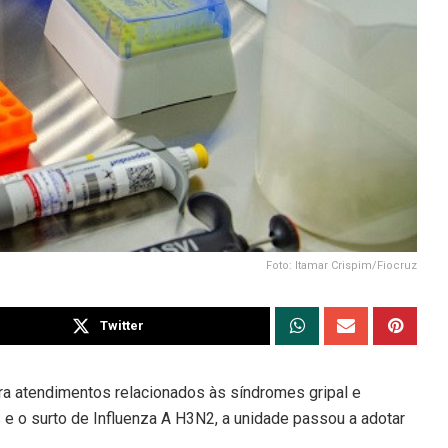
Foto: Itamar Crispim/Fiocruz
Twitter
a atendimentos relacionados às síndromes gripal e
 e o surto de Influenza A H3N2, a unidade passou a adotar