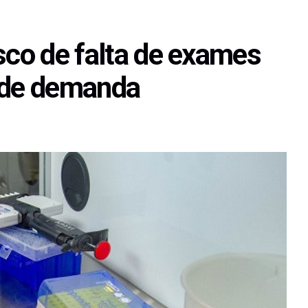
sco de falta de exames
a de demanda