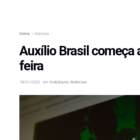
Home
Notícias
Auxílio Brasil começa 
feira
18/01/2022
em
Cotidiano
,
Notícias