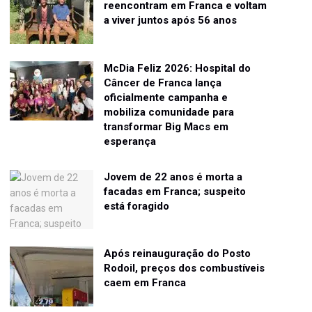
reencontram em Franca e voltam
a viver juntos após 56 anos
McDia Feliz 2026: Hospital do
Câncer de Franca lança
oficialmente campanha e
mobiliza comunidade para
transformar Big Macs em
esperança
Jovem de 22 anos é morta a
facadas em Franca; suspeito
está foragido
Após reinauguração do Posto
Rodoil, preços dos combustíveis
caem em Franca