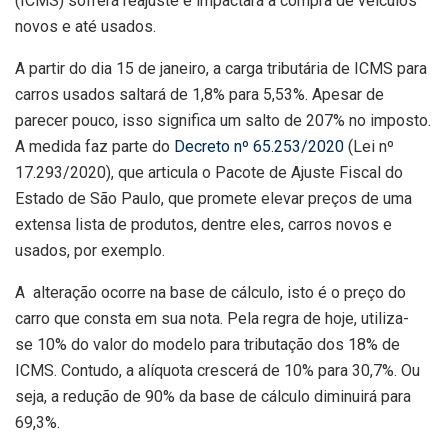
(ICMS) sofrerá reajuste e impactará a compra de veículos
novos e até usados.
A partir do dia 15 de janeiro, a carga tributária de ICMS para
carros usados saltará de 1,8% para 5,53%. Apesar de
parecer pouco, isso significa um salto de 207% no imposto.
A medida faz parte do
Decreto nº 65.253/2020
(Lei nº
17.293/2020), que articula o Pacote de Ajuste Fiscal do
Estado de São Paulo, que promete elevar preços de uma
extensa lista de produtos, dentre eles, carros novos e
usados, por exemplo.
A alteração ocorre na base de cálculo, isto é o preço do
carro que consta em sua nota. Pela regra de hoje, utiliza-
se 10% do valor do modelo para tributação dos 18% de
ICMS. Contudo, a alíquota crescerá de 10% para 30,7%. Ou
seja, a redução de 90% da base de cálculo diminuirá para
69,3%.