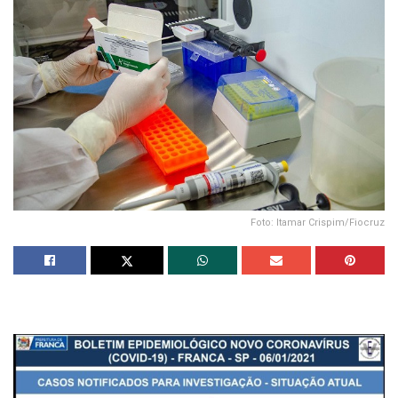
Foto: Itamar Crispim/Fiocruz