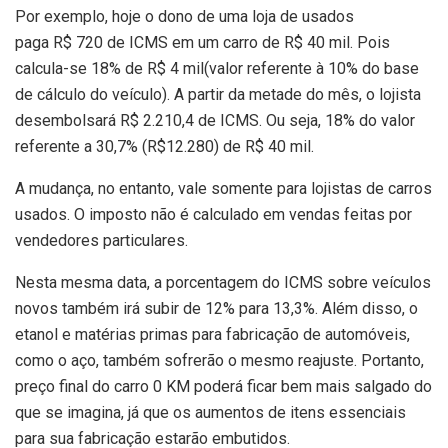
Por exemplo, hoje o dono de uma loja de usados
paga R$ 720 de ICMS em um carro de R$ 40 mil. Pois
calcula-se 18% de R$ 4 mil(valor referente à 10% do base
de cálculo do veículo). A partir da metade do mês, o lojista
desembolsará R$ 2.210,4 de ICMS. Ou seja, 18% do valor
referente a 30,7% (R$12.280) de R$ 40 mil.
A mudança, no entanto, vale somente para lojistas de carros
usados. O imposto não é calculado em vendas feitas por
vendedores particulares.
Nesta mesma data, a porcentagem do ICMS sobre veículos
novos também irá subir de 12% para 13,3%. Além disso, o
etanol e matérias primas para fabricação de automóveis,
como o aço, também sofrerão o mesmo reajuste. Portanto,
preço final do carro 0 KM poderá ficar bem mais salgado do
que se imagina, já que os aumentos de itens essenciais
para sua fabricação estarão embutidos.