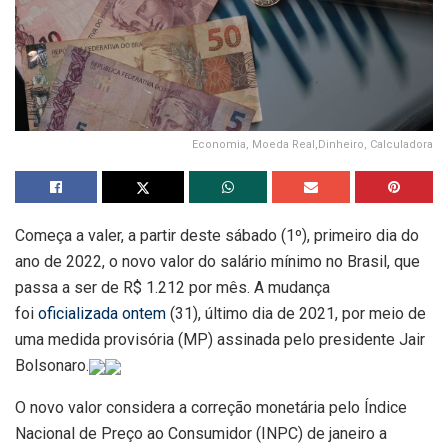
Economia, Moeda Real,Dinheiro, Calculadora
Começa a valer, a partir deste sábado (1º), primeiro dia do
ano de 2022, o novo valor do salário mínimo no Brasil, que
passa a ser de R$ 1.212 por mês. A mudança
foi
oficializada ontem
(31), último dia de 2021, por meio de
uma medida provisória (MP) assinada pelo presidente Jair
Bolsonaro.
O novo valor considera a correção monetária pelo Índice
Nacional de Preço ao Consumidor (INPC) de janeiro a