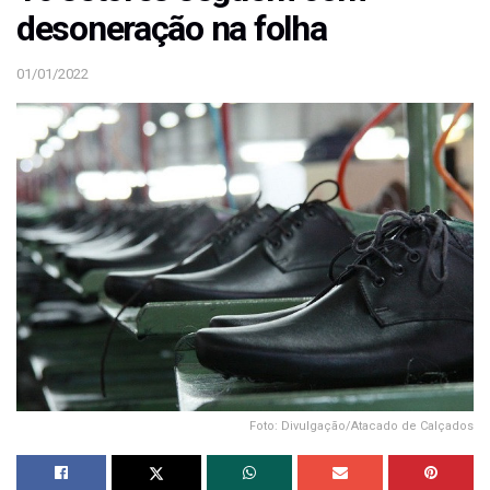
desoneração na folha
01/01/2022
Foto: Divulgação/Atacado de Calçados