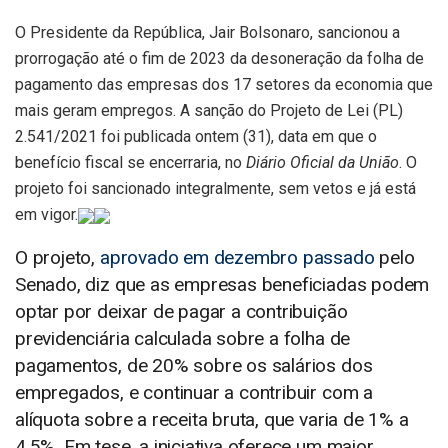
O Presidente da República, Jair Bolsonaro, sancionou a
prorrogação até o fim de 2023 da desoneração da folha de
pagamento das empresas dos 17 setores da economia que
mais geram empregos. A sanção do Projeto de Lei (PL)
2.541/2021 foi publicada ontem (31), data em que o
benefício fiscal se encerraria, no
Diário Oficial da União
. O
projeto foi sancionado integralmente, sem vetos e já está
em vigor.
O projeto,
aprovado em dezembro passado
pelo
Senado, diz que as empresas beneficiadas podem
optar por deixar de pagar a contribuição
previdenciária calculada sobre a folha de
pagamentos, de 20% sobre os salários dos
empregados, e continuar a contribuir com a
alíquota sobre a receita bruta, que varia de 1% a
4,5%. Em tese, a iniciativa oferece um maior