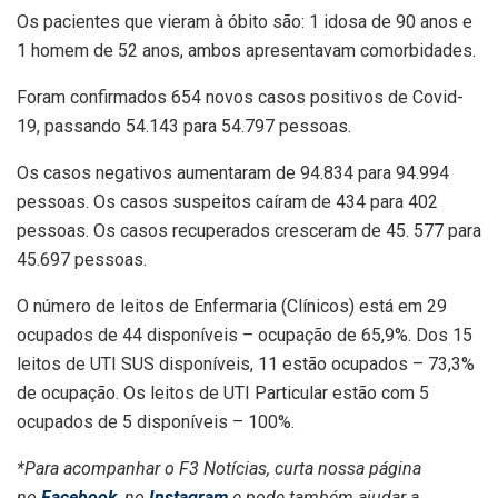
Os pacientes que vieram à óbito são: 1 idosa de 90 anos e
1 homem de 52 anos, ambos apresentavam comorbidades.
Foram confirmados 654 novos casos positivos de Covid-
19, passando 54.143 para 54.797 pessoas.
Os casos negativos aumentaram de 94.834 para 94.994
pessoas. Os casos suspeitos caíram de 434 para 402
pessoas. Os casos recuperados cresceram de 45. 577 para
45.697 pessoas.
O número de leitos de Enfermaria (Clínicos) está em 29
ocupados de 44 disponíveis – ocupação de 65,9%. Dos 15
leitos de UTI SUS disponíveis, 11 estão ocupados – 73,3%
de ocupação. Os leitos de UTI Particular estão com 5
ocupados de 5 disponíveis – 100%.
*Para acompanhar o F3 Notícias, curta nossa página
no
Facebook
, no
Instagram
e pode também ajudar a