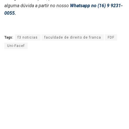
alguma dúvida a partir no nosso
Whatsapp no (16) 9 9231-
0055
.
Tags:
f3 noticias
faculdade de direito de franca
FDF
Uni-Facef