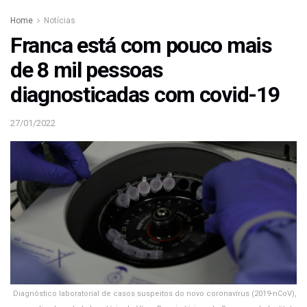
Home
Notícias
Franca está com pouco mais
de 8 mil pessoas
diagnosticadas com covid-19
27/01/2022
Diagnóstico laboratorial de casos suspeitos do novo coronavírus (2019-nCoV),