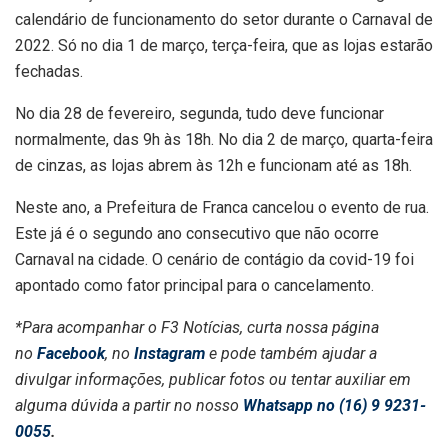
calendário de funcionamento do setor durante o Carnaval de
2022. Só no dia 1 de março, terça-feira, que as lojas estarão
fechadas.
No dia 28 de fevereiro, segunda, tudo deve funcionar
normalmente, das 9h às 18h. No dia 2 de março, quarta-feira
de cinzas, as lojas abrem às 12h e funcionam até as 18h.
Neste ano, a Prefeitura de Franca cancelou o evento de rua.
Este já é o segundo ano consecutivo que não ocorre
Carnaval na cidade. O cenário de contágio da covid-19 foi
apontado como fator principal para o cancelamento.
*Para acompanhar o F3 Notícias, curta nossa página
no
Facebook
, no
Instagram
e pode também ajudar a
divulgar informações, publicar fotos ou tentar auxiliar em
alguma dúvida a partir no nosso
Whatsapp no (16) 9 9231-
0055
.