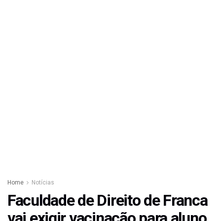
Home
Notícias
Faculdade de Direito de Franca
vai exigir vacinação para aluno