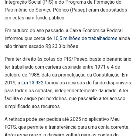
Integração Social (PIS) e do Programa de Formação do
Patrimônio do Serviço Público (Pasep) eram depositados
em cotas num fundo público.
Em outubro do ano passado, a Caixa Econômica Federal
informou que cerca de
10,5 milhões de trabalhadores
ainda
não tinham sacado R$ 23,3 bilhões.
Para ter direito às cotas do PIS/Pasep, basta o beneficiário
ter trabalhado com carteira assinada entre 1971 e 4 de
outubro de 1988, data da promulgação da Constituição. Em
2019, a
Lei 13.932
tornou os recursos do fundo disponíveis
para todos os cotistas, independentemente da idade. A lei
facilita o saque por herdeiros, que passarão a ter acesso
simplificado aos recursos.
A retirada pode ser pedida até 2025 no aplicativo Meu
FGTS, que permite a transferência para uma conta corrente.
Após esse prazo, o dinheiro voltará para as contas do