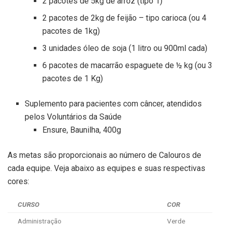
2 pacotes de 5kg de arroz (tipo 1)
2 pacotes de 2kg de feijão – tipo carioca (ou 4
pacotes de 1kg)
3 unidades óleo de soja (1 litro ou 900ml cada)
6 pacotes de macarrão espaguete de ½ kg (ou 3
pacotes de 1 Kg)
Suplemento para pacientes com câncer, atendidos
pelos Voluntários da Saúde
Ensure, Baunilha, 400g
As metas são proporcionais ao número de Calouros de
cada equipe. Veja abaixo as equipes e suas respectivas
cores:
CURSO
COR
Administração
Verde