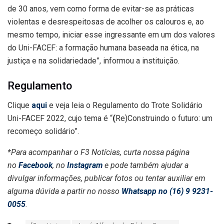
de 30 anos, vem como forma de evitar-se as práticas
violentas e desrespeitosas de acolher os calouros e, ao
mesmo tempo, iniciar esse ingressante em um dos valores
do Uni-FACEF: a formação humana baseada na ética, na
justiça e na solidariedade”, informou a instituição.
Regulamento
Clique
aqui
e veja leia o Regulamento do Trote Solidário
Uni-FACEF 2022, cujo tema é “
(
Re)Construindo o futuro: um
recomeço solidário”.
*Para acompanhar o F3 Notícias, curta nossa página
no
Facebook
, no
Instagram
e pode também ajudar a
divulgar informações, publicar fotos ou tentar auxiliar em
alguma dúvida a partir no nosso
Whatsapp no (16) 9 9231-
0055
.