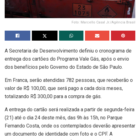
Foto: Marcello Casal Jr./Agência Brasil
A Secretaria de Desenvolvimento definiu o cronograma de
entrega dos cartões do Programa Vale Gás, após o envio
dos benefícios pelo Governo do Estado de São Paulo.
Em Franca, serão atendidas 782 pessoas, que receberão o
valor de R$ 100,00, que será pago a cada dois meses,
totalizando R$ 300,00 para a compra de gás.
A entrega do cartão será realizada a partir de segunda-feira
(21) até o dia 24 deste mês, das 9h às 15h, no Parque
Fernando Costa, onde os contemplados deverão apresentar
um documento de identidade com foto e o CPF. A