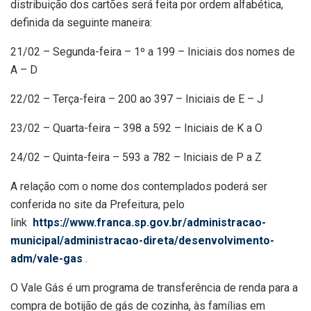
distribuição dos cartões será feita por ordem alfabética,
definida da seguinte maneira:
21/02 – Segunda-feira – 1º a 199 – Iniciais dos nomes de
A – D
22/02 – Terça-feira – 200 ao 397 – Iniciais de E – J
23/02 – Quarta-feira – 398 a 592 – Iniciais de K a O
24/02 – Quinta-feira – 593 a 782 – Iniciais de P a Z
A relação com o nome dos contemplados poderá ser
conferida no site da Prefeitura, pelo
link
https://www.franca.sp.gov.br/administracao-
municipal/administracao-direta/desenvolvimento-
adm/vale-gas
.
O Vale Gás é um programa de transferência de renda para a
compra de botijão de gás de cozinha, às famílias em