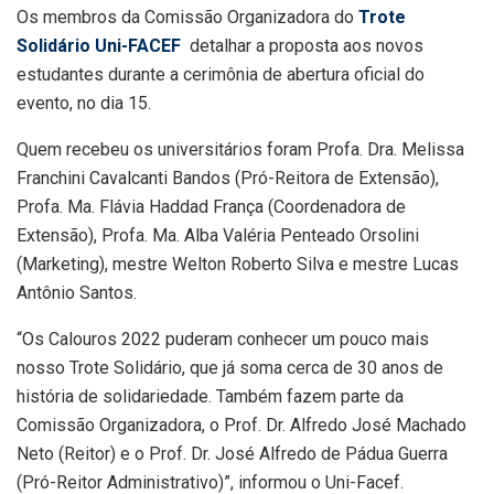
Os membros da Comissão Organizadora do
Trote
Solidário Uni-FACEF
detalhar a proposta aos novos
estudantes durante a cerimônia de abertura oficial do
evento, no dia 15.
Quem recebeu os universitários foram Profa. Dra. Melissa
Franchini Cavalcanti Bandos (Pró-Reitora de Extensão),
Profa. Ma. Flávia Haddad
França
(Coordenadora de
Extensão), Profa. Ma. Alba Valéria Penteado Orsolini
(Marketing), mestre Welton Roberto Silva e mestre Lucas
Antônio Santos.
“Os Calouros 2022 puderam conhecer um pouco mais
nosso Trote Solidário, que já soma cerca de 30 anos de
história de solidariedade. Também fazem parte da
Comissão Organizadora, o Prof. Dr. Alfredo José Machado
Neto (Reitor) e o Prof. Dr. José Alfredo de Pádua Guerra
(Pró-Reitor Administrativo)”, informou o Uni-Facef.