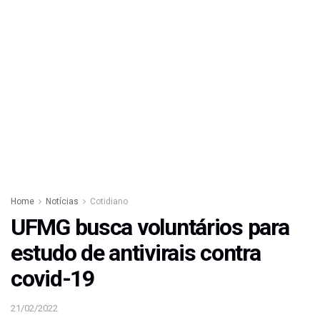
Home
Notícias
Cotidiano
UFMG busca voluntários para
estudo de antivirais contra
covid-19
21/02/2022