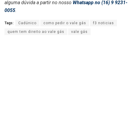
alguma dúvida a partir no nosso
Whatsapp no (16) 9 9231-
0055
.
Tags:
Cadúnico
como pedir o vale gás
f3 noticias
quem tem direito ao vale gás
vale gás