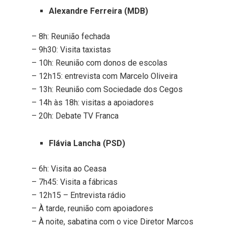
Alexandre Ferreira (MDB)
– 8h: Reunião fechada
– 9h30: Visita taxistas
– 10h: Reunião com donos de escolas
– 12h15: entrevista com Marcelo Oliveira
– 13h: Reunião com Sociedade dos Cegos
– 14h às 18h: visitas a apoiadores
– 20h: Debate TV Franca
Flávia Lancha (PSD)
– 6h: Visita ao Ceasa
– 7h45: Visita a fábricas
– 12h15 – Entrevista rádio
– À tarde, reunião com apoiadores
– À noite, sabatina com o vice Diretor Marcos