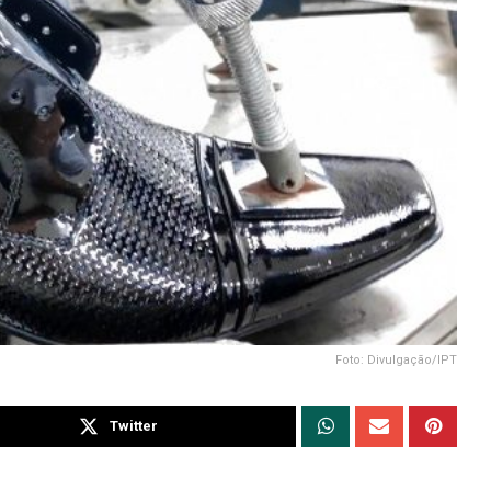
Foto: Divulgação/IPT
Twitter