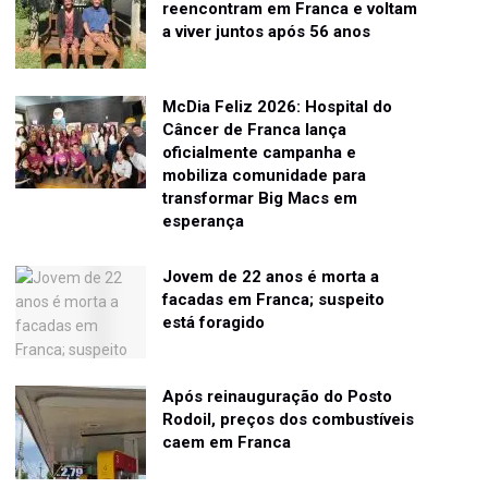
reencontram em Franca e voltam
a viver juntos após 56 anos
McDia Feliz 2026: Hospital do
Câncer de Franca lança
oficialmente campanha e
mobiliza comunidade para
transformar Big Macs em
esperança
Jovem de 22 anos é morta a
facadas em Franca; suspeito
está foragido
Após reinauguração do Posto
Rodoil, preços dos combustíveis
caem em Franca