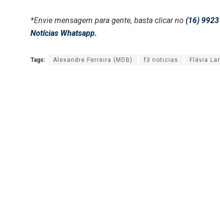
*Envie mensagem para gente, basta clicar no
(16) 9923
Notícias Whatsapp.
Tags:
Alexandre Ferreira (MDB)
f3 noticias
Flávia La