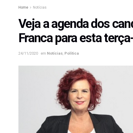
Home
Notícias
Veja a agenda dos cand
Franca para esta terça-
24/11/2020
em
Notícias
,
Política