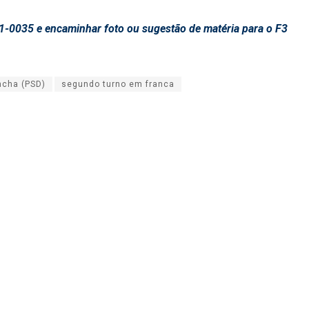
1-0035 e encaminhar foto ou sugestão de matéria para o F3
ncha (PSD)
segundo turno em franca