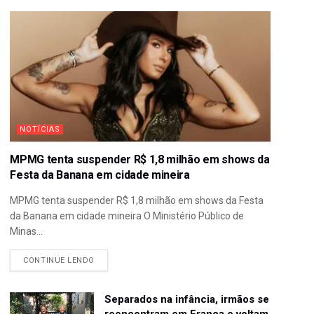
NOTÍCIAS
MPMG tenta suspender R$ 1,8 milhão em shows da
Festa da Banana em cidade mineira
MPMG tenta suspender R$ 1,8 milhão em shows da Festa
da Banana em cidade mineira O Ministério Público de
Minas...
CONTINUE LENDO
Separados na infância, irmãos se
reencontram em Franca e voltam