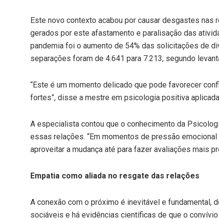
Este novo contexto acabou por causar desgastes nas 
gerados por este afastamento e paralisação das ativi
pandemia foi o aumento de 54% das solicitações de div
separações foram de 4.641 para 7.213, segundo levant
“Este é um momento delicado que pode favorecer conf
fortes”, disse a mestre em psicologia positiva aplicada
A especialista contou que o conhecimento da Psicolog
essas relações. “Em momentos de pressão emocional é 
aproveitar a mudança até para fazer avaliações mais p
Empatia como aliad
a
no resgate das relações
A conexão com o próximo é inevitável e fundamental, d
sociáveis e há evidências científicas de que o convívi