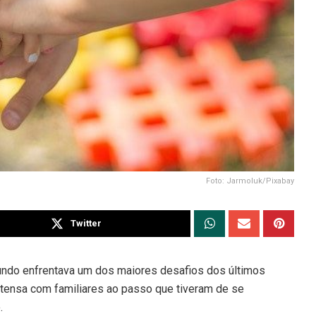
Foto: Jarmoluk/Pixabay
Twitter
undo enfrentava um dos maiores desafios dos últimos
ntensa com familiares ao passo que tiveram de se
.