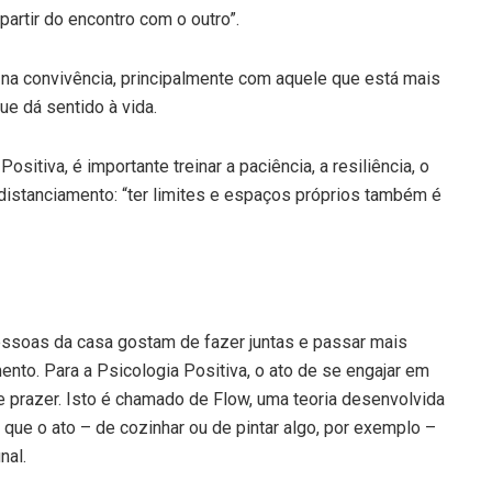
partir do encontro com o outro”.
 na convivência, principalmente com aquele que está mais
ue dá sentido à vida.
sitiva, é importante treinar a paciência, a resiliência, o
distanciamento: “ter limites e espaços próprios também é
pessoas da casa gostam de fazer juntas e passar mais
nto. Para a Psicologia Positiva, o ato de se engajar em
e prazer. Isto é chamado de Flow, uma teoria desenvolvida
u que o ato – de cozinhar ou de pintar algo, por exemplo –
nal.