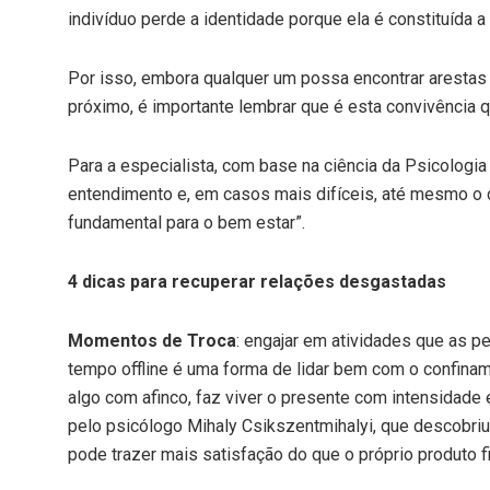
indivíduo perde a identidade porque ela é constituída a 
Por isso, embora qualquer um possa encontrar arestas
próximo, é importante lembrar que é esta convivência q
Para a especialista, com base na ciência da Psicologia Po
entendimento e, em casos mais difíceis, até mesmo o 
fundamental para o bem estar”.
4
dicas para
recuperar relações desgastadas
Momentos de Troca
: engajar em atividades que as 
tempo offline é uma forma de lidar bem com o confiname
algo com afinco, faz viver o presente com intensidade 
pelo psicólogo Mihaly Csikszentmiha
lyi, que descobri
pode trazer mais satisfação do que o próprio produto fi