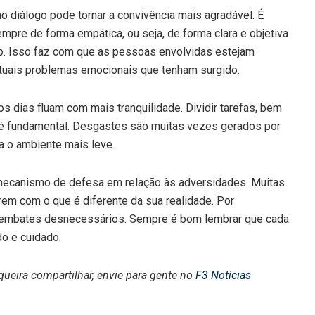
 diálogo pode tornar a convivência mais agradável. É
mpre de forma empática, ou seja, de forma clara e objetiva
ro. Isso faz com que as pessoas envolvidas estejam
tuais problemas emocionais que tenham surgido.
s dias fluam com mais tranquilidade. Dividir tarefas, bem
 é fundamental. Desgastes s
ão muitas vezes gerados por
na o ambiente mais leve.
ecanismo de defesa em relação às adversidades. Muitas
em com o que é diferente da sua realidade. Por
 em embates desnecessários. Sempre é bom lembrar que cada
do e cuidado.
queira compartilhar, envie para gente no
F3 Notícias