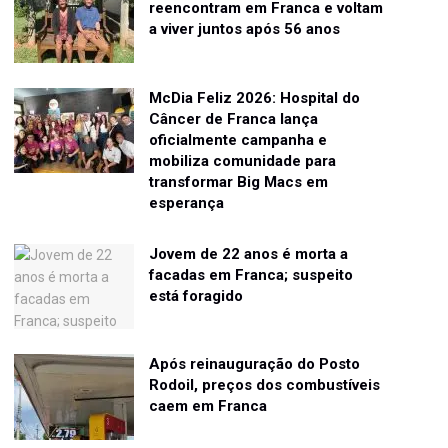
reencontram em Franca e voltam
a viver juntos após 56 anos
McDia Feliz 2026: Hospital do
Câncer de Franca lança
oficialmente campanha e
mobiliza comunidade para
transformar Big Macs em
esperança
Jovem de 22 anos é morta a
facadas em Franca; suspeito
está foragido
Após reinauguração do Posto
Rodoil, preços dos combustíveis
caem em Franca