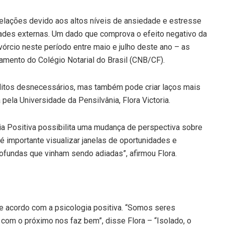
relações
devido aos altos níveis de ansiedade e estresse
dades externas. Um dado que comprova o efeito negativo da
órcio neste período entre maio e julho deste ano – as
amento do Colégio Notarial do Brasil (CNB/CF).
litos desnecessários, mas também pode criar laços mais
 pela Universidade da Pensilvânia, Flora Victoria.
ia Positiva possibilita uma mudança de perspectiva sobre
importante visualizar janelas de oportunidades e
rofundas que vinham sendo adiadas”, afirmou Flora.
e acordo com a psicologia positiva. “Somos seres
o com o próximo nos faz bem”, disse Flora – “Isolado, o