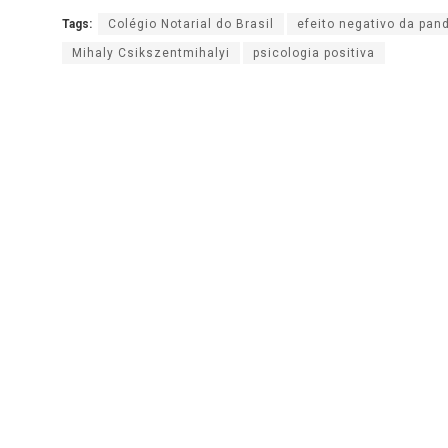
Tags:
Colégio Notarial do Brasil
efeito negativo da pan
Mihaly Csikszentmihalyi
psicologia positiva