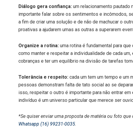
Diálogo gera confiança
:
um relacionamento pautado no
importante falar sobre os sentimentos e incômodos, se
a fim de criar uma solução e de não de machucar o out
proativas a ajudarem umas as outras a superarem even
Organize a rotina
:
uma rotina é fundamental para que o
como manter e respeitar a individualidade de cada um,
cobranças e ter um equilíbrio na divisão de tarefas tor
Tolerância e respeito
:
cada um tem um tempo e um m
pessoas demonstram falta de tato social ao se deparar
isso, respeitar o outro é importante para não entrar
indivíduo é um universo particular que merece ser ouvi
*Se quiser enviar uma proposta de matéria ou foto que 
Whatsapp (16) 99231-0035
.