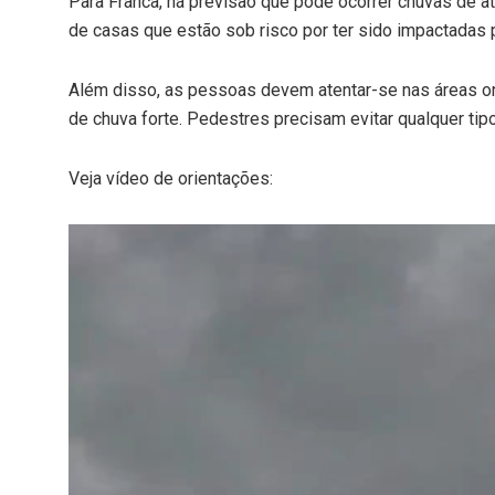
Para Franca, há previsão que pode ocorrer chuvas de 
de casas que estão sob risco por ter sido impactadas
Além disso, as pessoas devem atentar-se nas áreas o
de chuva forte. Pedestres precisam evitar qualquer tip
Veja vídeo de orientações:
Tocador
de
vídeo