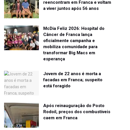
reencontram em Franca e voltam
a viver juntos após 56 anos
McDia Feliz 2026: Hospital do
Câncer de Franca lança
oficialmente campanha e
mobiliza comunidade para
transformar Big Macs em
esperança
Jovem de 22 anos é morta a
facadas em Franca; suspeito
está foragido
Após reinauguração do Posto
Rodoil, preços dos combustíveis
caem em Franca