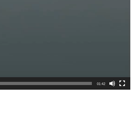
01:42