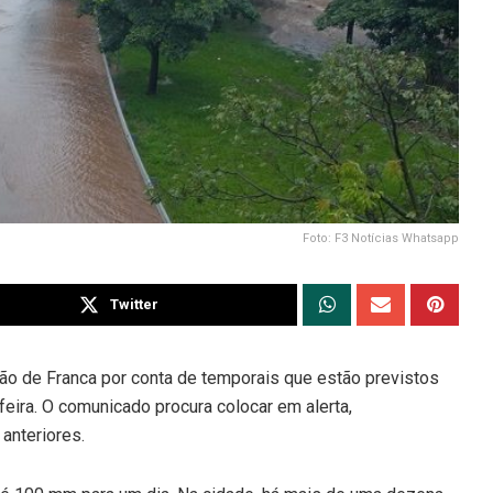
Foto: F3 Notícias Whatsapp
Twitter
gião de Franca por conta de temporais que estão previstos
-feira. O comunicado procura colocar em alerta,
anteriores.