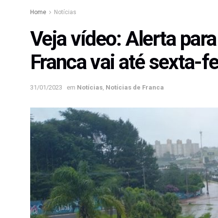
Home
Notícias
Veja vídeo: Alerta par
Franca vai até sexta-fe
31/01/2023
em
Notícias
,
Notícias de Franca