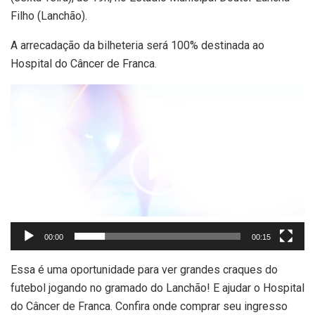
Filho (Lanchão).
A arrecadação da bilheteria será 100% destinada ao
Hospital do Câncer de Franca.
Tocador
de
vídeo
00:00
00:15
Essa é uma oportunidade para ver grandes craques do
futebol jogando no gramado do Lanchão! E ajudar o Hospital
do Câncer de Franca. Confira onde comprar seu ingresso