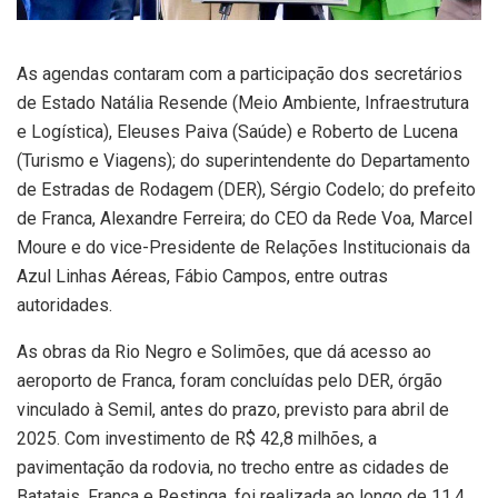
As agendas contaram com a participação dos secretários
de Estado Natália Resende (Meio Ambiente, Infraestrutura
e Logística), Eleuses Paiva (Saúde) e Roberto de Lucena
(Turismo e Viagens); do superintendente do Departamento
de Estradas de Rodagem (DER), Sérgio Codelo; do prefeito
de Franca, Alexandre Ferreira; do CEO da Rede Voa, Marcel
Moure e do vice-Presidente de Relações Institucionais da
Azul Linhas Aéreas, Fábio Campos, entre outras
autoridades.
As obras da Rio Negro e Solimões, que dá acesso ao
aeroporto de Franca, foram concluídas pelo DER, órgão
vinculado à Semil, antes do prazo, previsto para abril de
2025. Com investimento de R$ 42,8 milhões, a
pavimentação da rodovia, no trecho entre as cidades de
Batatais, Franca e Restinga, foi realizada ao longo de 11,4