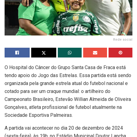
Rede social
O Hospital do Câncer do Grupo Santa Casa de Fraca está
tendo apoio do Jogo das Estrelas. Essa partida está sendo
organizada pela grande estrela atual do futebol nacional e
cotado para ser um craque mundial: o artilheiro do
Campeonato Brasileiro, Estevão Willian Almeida de Oliveira
Gonçalves, atleta profissional de futebol atualmente na
Sociedade Esportiva Palmeiras.
A partida vai acontecer no dia 20 de dezembro de 2024
(sexta-feira), às 19h, no Estádio Municipal Doutor Lancha