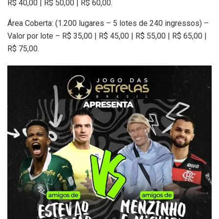
R$ 40,00 | R$ 50,00 | R$ 60,00.
Área Coberta: (1.200 lugares – 5 lotes de 240 ingressos) –
Valor por lote – R$ 35,00 | R$ 45,00 | R$ 55,00 | R$ 65,00 |
R$ 75,00.