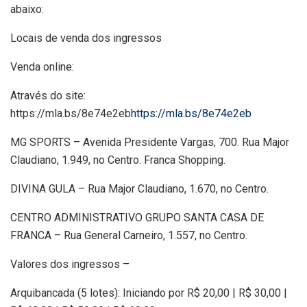
abaixo:
Locais de venda dos ingressos
Venda online:
Através do site:
https://mla.bs/8e74e2eb
https://mla.bs/8e74e2eb
MG SPORTS – Avenida Presidente Vargas, 700. Rua Major
Claudiano, 1.949, no Centro. Franca Shopping.
DIVINA GULA – Rua Major Claudiano, 1.670, no Centro.
CENTRO ADMINISTRATIVO GRUPO SANTA CASA DE
FRANCA – Rua General Carneiro, 1.557, no Centro.
Valores dos ingressos –
Arquibancada (5 lotes): Iniciando por R$ 20,00 | R$ 30,00 |