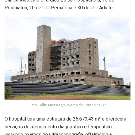
Psiquiatria, 10 de UTI Pediátrica e 30 de UTI Adulto.
Foto: Célio Messias/Governo do Estado de SP
O hospital terá uma estrutura de 25.679,43 m² e oferecerá
serviços de atendimento diagnóstico e terapêutico,
incluindo exames de ultrassonografia, oftalmologia,