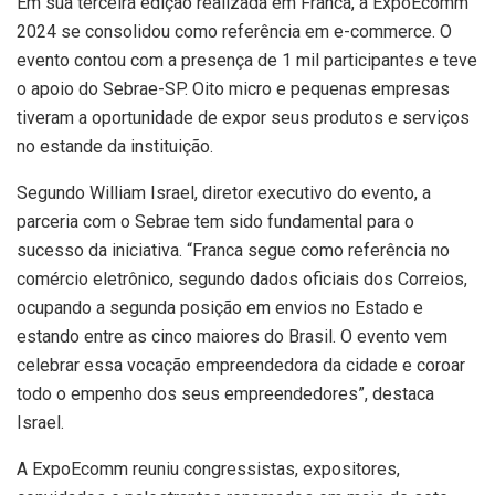
Em sua terceira edição realizada em Franca, a ExpoEcomm
2024 se consolidou como referência em e-commerce. O
evento contou com a presença de 1 mil participantes e teve
o apoio do Sebrae-SP. Oito micro e pequenas empresas
tiveram a oportunidade de expor seus produtos e serviços
no estande da instituição.
Segundo William Israel, diretor executivo do evento, a
parceria com o Sebrae tem sido fundamental para o
sucesso da iniciativa. “Franca segue como referência no
comércio eletrônico, segundo dados oficiais dos Correios,
ocupando a segunda posição em envios no Estado e
estando entre as cinco maiores do Brasil. O evento vem
celebrar essa vocação empreendedora da cidade e coroar
todo o empenho dos seus empreendedores”, destaca
Israel.
A ExpoEcomm reuniu congressistas, expositores,