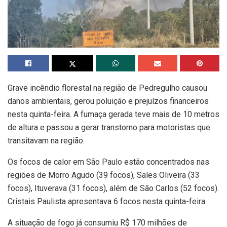
Grave incêndio florestal na região de Pedregulho causou
danos ambientais, gerou poluição e prejuízos financeiros
nesta quinta-feira. A fumaça gerada teve mais de 10 metros
de altura e passou a gerar transtorno para motoristas que
transitavam na região.
Os focos de calor em São Paulo estão concentrados nas
regiões de Morro Agudo (39 focos), Sales Oliveira (33
focos), Ituverava (31 focos), além de São Carlos (52 focos).
Cristais Paulista apresentava 6 focos nesta quinta-feira.
A situação de fogo já consumiu R$ 170 milhões de