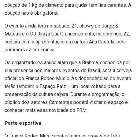
doação de 1 kg de alimento para ajudar famílias carentes. A
doação não é obrigatória.
O evento ainda terá no sábado, 21, shows de Jorge &
Mateus e o DJ Jiraya Uai. O encerramento, no domingo, 22,
contará com a apresentação da cantora Ana Castela, pela
primeira vez em Franca.
Os organizadores anunciaram que a Brahma, conhecida por
sua presença nos maiores eventos do Brasil, será a cerveja
oficial do Franca Rodeo Music. As dependências do evento
terão também o Espaço Raiz – um local voltado para a
preservação da cultura caipira. Durante a programação, o
público dos setores Camarotes poderá visitar o espaço e
conhecer mais essa novidade do FRM.
Parte esportiva
O Franca Rodeo Music contará com as provas de Três