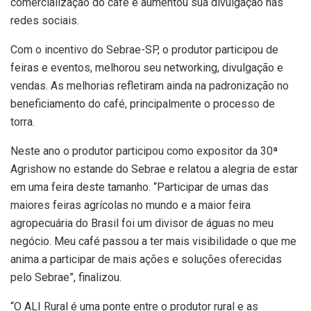
comercialização do café e aumentou sua divulgação nas
redes sociais.
Com o incentivo do Sebrae-SP, o produtor participou de
feiras e eventos, melhorou seu networking, divulgação e
vendas. As melhorias refletiram ainda na padronização no
beneficiamento do café, principalmente o processo de
torra.
Neste ano o produtor participou como expositor da 30ª
Agrishow no estande do Sebrae e relatou a alegria de estar
em uma feira deste tamanho. “Participar de umas das
maiores feiras agrícolas no mundo e a maior feira
agropecuária do Brasil foi um divisor de águas no meu
negócio. Meu café passou a ter mais visibilidade o que me
anima a participar de mais ações e soluções oferecidas
pelo Sebrae”, finalizou.
“O ALI Rural é uma ponte entre o produtor rural e as