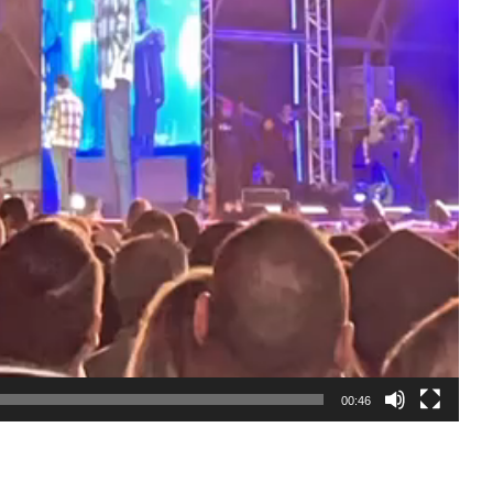
00:46