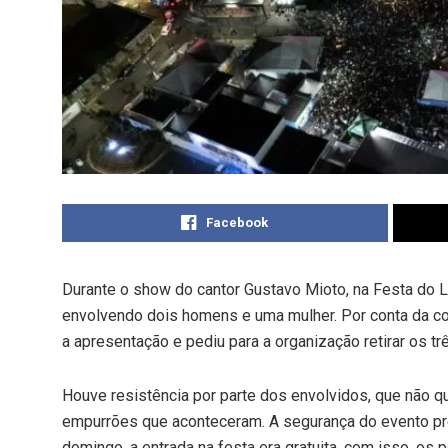
Facebook
Durante o show do cantor Gustavo Mioto, na Festa do Le
envolvendo dois homens e uma mulher. Por conta da con
a apresentação e pediu para a organização retirar os tr
Houve resistência por parte dos envolvidos, que não qu
empurrões que aconteceram. A segurança do evento prec
domingo, a entrada na festa era gratuita, com isso, os