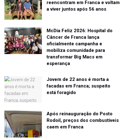
reencontram em Franca e voltam
a viver juntos após 56 anos
McDia Feliz 2026: Hospital do
Câncer de Franca lança
oficialmente campanha e
mobiliza comunidade para
transformar Big Macs em
esperança
Jovem de 22 anos é morta a
facadas em Franca; suspeito
está foragido
Após reinauguração do Posto
Rodoil, preços dos combustíveis
caem em Franca