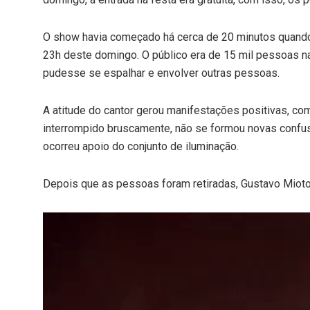
O show havia começado há cerca de 20 minutos quando a
23h deste domingo. O público era de 15 mil pessoas n
pudesse se espalhar e envolver outras pessoas.
A atitude do cantor gerou manifestações positivas, c
interrompido bruscamente, não se formou novas confusõ
ocorreu apoio do conjunto de iluminação.
Depois que as pessoas foram retiradas, Gustavo Mioto
Tocador
de
vídeo