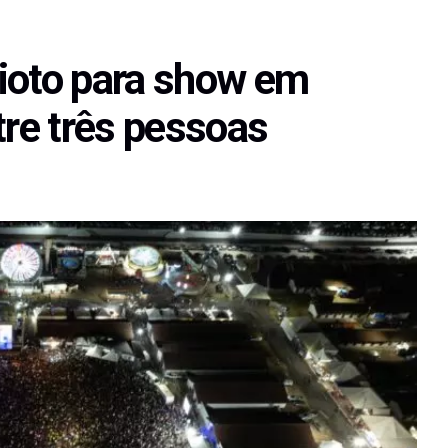
ioto para show em
tre três pessoas