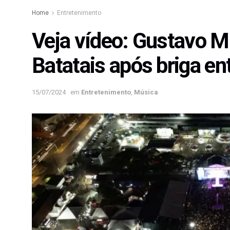
Home
Entretenimento
Veja vídeo: Gustavo M
Batatais após briga en
15/07/2024
em
Entretenimento
,
Música