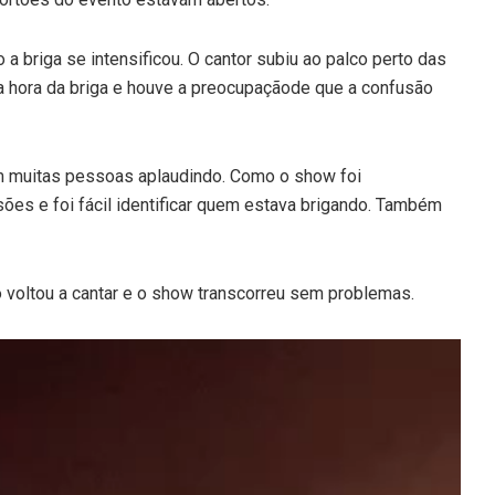
 briga se intensificou. O cantor subiu ao palco perto das
a hora da briga e houve a preocupaçãode que a confusão
om muitas pessoas aplaudindo. Como o show foi
es e foi fácil identificar quem estava brigando. Também
 voltou a cantar e o show transcorreu sem problemas.