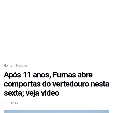
Home
Notícias
Após 11 anos, Furnas abre
comportas do vertedouro nesta
sexta; veja vídeo
13/01/2023