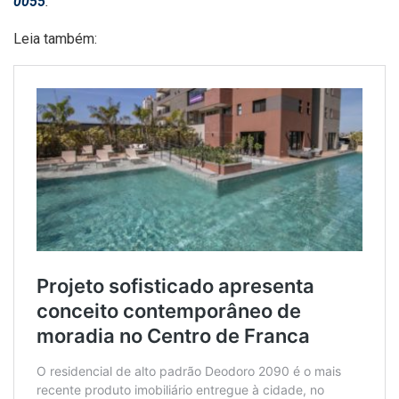
0055
.
Leia também: