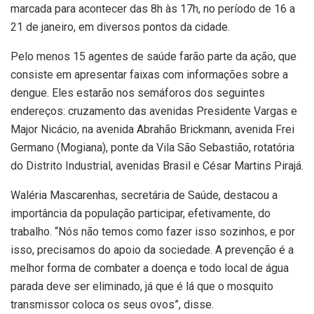
marcada para acontecer das 8h às 17h, no período de 16 a
21 de janeiro, em diversos pontos da cidade.
Pelo menos 15 agentes de saúde farão parte da ação, que
consiste em apresentar faixas com informações sobre a
dengue. Eles estarão nos semáforos dos seguintes
endereços: cruzamento das avenidas Presidente Vargas e
Major Nicácio, na avenida Abrahão Brickmann, avenida Frei
Germano (Mogiana), ponte da Vila São Sebastião, rotatória
do Distrito Industrial, avenidas Brasil e César Martins Pirajá.
Waléria Mascarenhas, secretária de Saúde, destacou a
importância da população participar, efetivamente, do
trabalho. “Nós não temos como fazer isso sozinhos, e por
isso, precisamos do apoio da sociedade. A prevenção é a
melhor forma de combater a doença e todo local de água
parada deve ser eliminado, já que é lá que o mosquito
transmissor coloca os seus ovos”, disse.