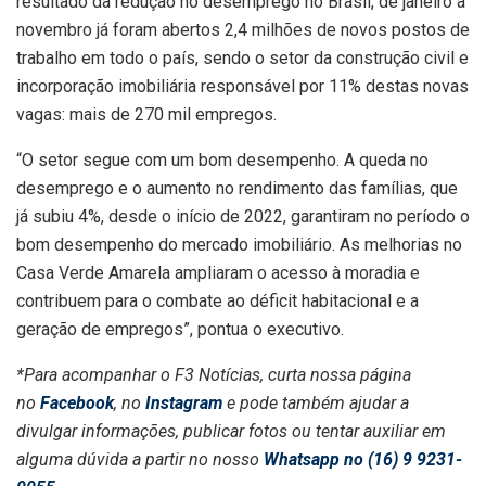
resultado da redução no desemprego no Brasil, de janeiro a
novembro já foram abertos 2,4 milhões de novos postos de
trabalho em todo o país, sendo o setor da construção civil e
incorporação imobiliária responsável por 11% destas novas
vagas: mais de 270 mil empregos.
“O setor segue com um bom desempenho. A queda no
desemprego e o aumento no rendimento das famílias, que
já subiu 4%, desde o início de 2022, garantiram no período o
bom desempenho do mercado imobiliário. As melhorias no
Casa Verde Amarela ampliaram o acesso à moradia e
contribuem para o combate ao déficit habitacional e a
geração de empregos”, pontua o executivo.
*Para acompanhar o F3 Notícias, curta nossa página
no
Facebook
, no
Instagram
e pode também ajudar a
divulgar informações, publicar fotos ou tentar auxiliar em
alguma dúvida a partir no nosso
Whatsapp no (16) 9 9231-