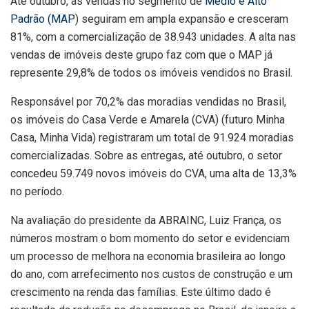
Até outubro, as vendas no segmento de
Médio e Alto
Padrão (MAP
) seguiram em ampla expansão e cresceram
81%, com a comercialização de 38.943 unidades. A alta nas
vendas de imóveis deste grupo faz com que o MAP já
represente 29,8% de todos os imóveis vendidos no Brasil.
Responsável por 70,2% das moradias vendidas no Brasil,
os imóveis do Casa Verde e Amarela (CVA) (futuro Minha
Casa, Minha Vida) registraram um total de 91.924 moradias
comercializadas. Sobre as entregas, até outubro, o setor
concedeu 59.749 novos imóveis do CVA, uma alta de 13,3%
no período.
Na avaliação do presidente da ABRAINC, Luiz França, os
números mostram o bom momento do setor e evidenciam
um processo de melhora na economia brasileira ao longo
do ano, com arrefecimento nos custos de construção e um
crescimento na renda das famílias. Este último dado é