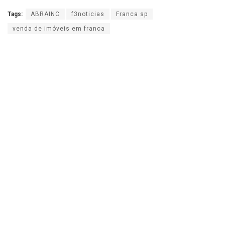
Tags:
ABRAINC
f3noticias
Franca sp
venda de imóveis em franca