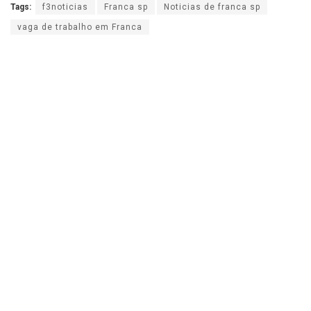
Tags:
f3noticias
Franca sp
Noticias de franca sp
vaga de trabalho em Franca