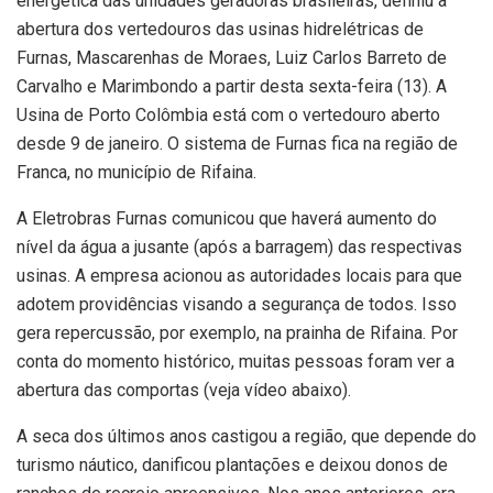
energética das unidades geradoras brasileiras, definiu a
abertura dos vertedouros das usinas hidrelétricas de
Furnas, Mascarenhas de Moraes, Luiz Carlos Barreto de
Carvalho e Marimbondo a partir desta sexta-feira (13). A
Usina de Porto Colômbia está com o vertedouro aberto
desde 9 de janeiro. O sistema de Furnas fica na região de
Franca, no município de Rifaina.
A Eletrobras Furnas comunicou que haverá aumento do
nível da água a jusante (após a barragem) das respectivas
usinas. A empresa acionou as autoridades locais para que
adotem providências visando a segurança de todos. Isso
gera repercussão, por exemplo, na prainha de Rifaina. Por
conta do momento histórico, muitas pessoas foram ver a
abertura das comportas (veja vídeo abaixo).
A seca dos últimos anos castigou a região, que depende do
turismo náutico, danificou plantações e deixou donos de