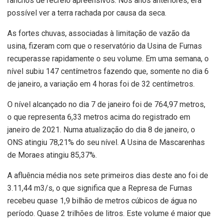
ranchos de recreio apreensivos. Nos anos anteriores, era
possível ver a terra rachada por causa da seca.
As fortes chuvas, associadas à limitação de vazão da
usina, fizeram com que o reservatório da Usina de Furnas
recuperasse rapidamente o seu volume. Em uma semana, o
nível subiu 147 centímetros fazendo que, somente no dia 6
de janeiro, a variação em 4 horas foi de 32 centímetros.
O nível alcançado no dia 7 de janeiro foi de 764,97 metros,
o que representa 6,33 metros acima do registrado em
janeiro de 2021. Numa atualização do dia 8 de janeiro, o
ONS atingiu 78,21% do seu nível. A Usina de Mascarenhas
de Moraes atingiu 85,37%.
A afluência média nos sete primeiros dias deste ano foi de
3.11,44 m3/s, o que significa que a Represa de Furnas
recebeu quase 1,9 bilhão de metros cúbicos de água no
período. Quase 2 trilhões de litros. Este volume é maior que