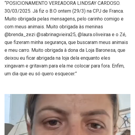
“POSICIONAMENTO VEREADORA LINDSAY CARDOSO.
30/03/2025. Já fiz o B.O ontem (29/3) na CPJ de Franca.
Muito obrigada pelas mensagens, pelo carinho comigo e
com meus animais. Muito obrigada às meninas
@brenda_zezi @sabrinagvieira25, @laura.oliveiraa e o Zé,
que fizeram minha segurança, que buscaram meus animais
e meu carro. Muito obrigada à dona da Loja Baronesa, que
deixou eu ficar abrigada na loja dela enquanto eles
xingavam e gritavam para ela me colocar para fora. Enfim,
um dia que eu só quero esquecer.”