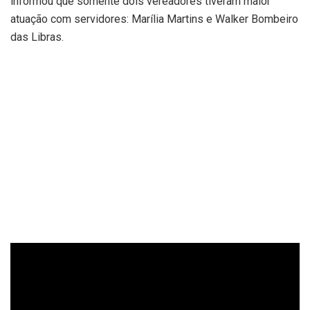
informou que somente dois vereadores tiveram maior
atuação com servidores: Marília Martins e Walker Bombeiro
das Libras.