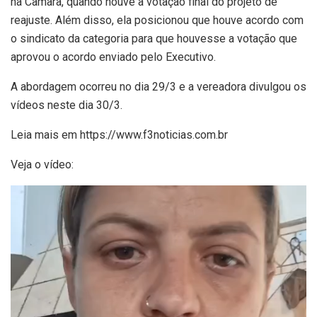
na Câmara, quando houve a votação final do projeto de
reajuste. Além disso, ela posicionou que houve acordo com
o sindicato da categoria para que houvesse a votação que
aprovou o acordo enviado pelo Executivo.
A abordagem ocorreu no dia 29/3 e a vereadora divulgou os
vídeos neste dia 30/3.
Leia mais em https://www.f3noticias.com.br
Veja o vídeo:
Tocador
de
vídeo