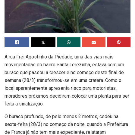
A rua Frei Agostinho da Piedade, uma das vias mais
movimentadas do bairro Santa Terezinha, estava com um
buraco que passou a crescer e no começo deste final de
semana (28/3) transformou-se em uma cratera. Como o
local aparentemente apresenta risco para motoristas,
moradores próximos decidiram colocar uma planta para ser
feita a sinalização.
O buraco profundo, de pelo menos 2 metros, cedeu na
sexta-feira (28/3) no começo da noite, quando a Prefeitura
de Franca já não tem mais expediente, relataram