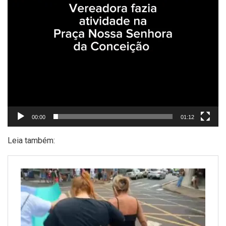
00:00
01:12
Leia também: