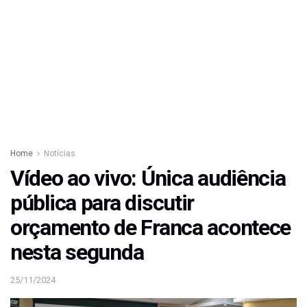
Home
Notícias
Vídeo ao vivo: Única audiência
pública para discutir
orçamento de Franca acontece
nesta segunda
25/11/2024