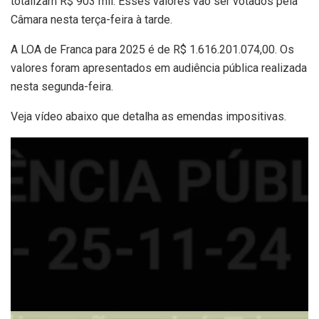
totalizam R$ 903 mil. Esses valores vão ser votados pela
Câmara nesta terça-feira à tarde.
A LOA de Franca para 2025 é de R$ 1.616.201.074,00. Os
valores foram apresentados em audiência pública realizada
nesta segunda-feira.
Veja vídeo abaixo que detalha as emendas impositivas.
Tocador
de
vídeo