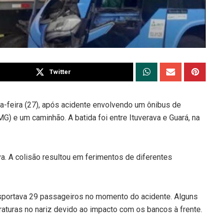
Twitter
-feira (27), após acidente envolvendo um ônibus de
G) e um caminhão. A batida foi entre Ituverava e Guará, na
va. A colisão resultou em ferimentos de diferentes
sportava 29 passageiros no momento do acidente. Alguns
raturas no nariz devido ao impacto com os bancos à frente.