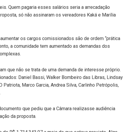
eis. Quem pagaria esses salários seria a arrecadação
roposta, só não assinaram os vereadores Kaká e Marília
ra aumentar os cargos comissionados são de ordem “prática
umento, a comunidade tem aumentado as demandas dos
complexas.
am que não se trata de uma demanda de interesse próprio.
nados: Daniel Bassi, Walker Bombeiro das Libras, Lindsay
Patriota, Marco Garcia, Andrea Silva, Carlinho Petrópolis,
.
documento que pediu que a Câmara realizasse audiência
gação da proposta.