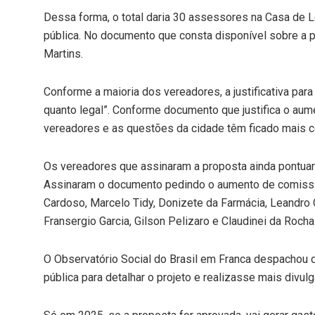
Dessa forma, o total daria 30 assessores na Casa de L
pública. No documento que consta disponível sobre a p
Martins.
Conforme a maioria dos vereadores, a justificativa pa
quanto legal”. Conforme documento que justifica o a
vereadores e as questões da cidade têm ficado mais 
Os vereadores que assinaram a proposta ainda pontuar
Assinaram o documento pedindo o aumento de comissio
Cardoso, Marcelo Tidy, Donizete da Farmácia, Leandro O 
Fransergio Garcia, Gilson Pelizaro e Claudinei da Rocha
O Observatório Social do Brasil em Franca despachou 
pública para detalhar o projeto e realizasse mais divul