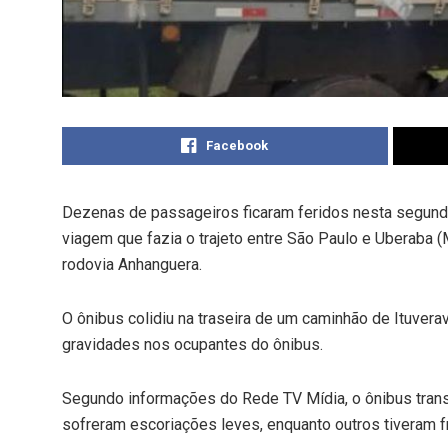
Facebook
Dezenas de passageiros ficaram feridos nesta segunda
viagem que fazia o trajeto entre São Paulo e Uberaba (M
rodovia Anhanguera.
O ônibus colidiu na traseira de um caminhão de Ituvera
gravidades nos ocupantes do ônibus.
Segundo informações do Rede TV Mídia, o ônibus tran
sofreram escoriações leves, enquanto outros tiveram f