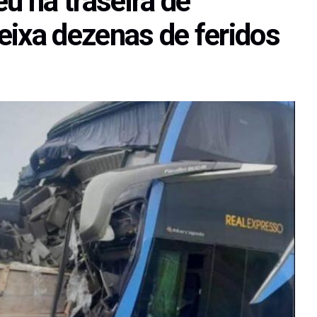
u na traseira de
eixa dezenas de feridos