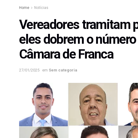
Home
Notícias
Vereadores tramitam pr
eles dobrem o número
Câmara de Franca
27/01/2025
em
Sem categoria