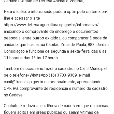
Gedave (Gestão de Defesa Animal e Vegetal).
Para o leilão, o interessado poderá optar pelo sistema on-
line e acessar o site
https://www.defesa.agricultura.sp.gov.br/informativo/,
anexando o comprovante de endereço e documentos
pessoais, entre outros exigidos, ou comparacer à sede da
unidade, que fica na rua Capitão Zeca de Paula, 883, Jardim
Consolação e funciona de segunda a sexta-feira, das 8 às
11 horas e das 13 às 17 horas.
Também é necessário fazer o cadastro no Canil Municipal,
pelo telefone/WhatsApp (16) 3703-9389, e-mail:
canil@franca.sp.gov.br ou pessoalmente, apresentando
CPF, RG, comprovante de residência e número de cadastro
no Gedave.
O intuito é reduzir a incidência de casos em que os animais
fiquem soltos em áreas públicas ou sejam vítimas de