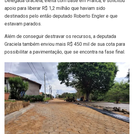
Delegada Graciela, eleita com base em Franca, e solicitou
apoio para liberar R$ 1,2 milhão que haviam sido
destinados pelo então deputado Roberto Engler e que
estavam parados.
Além de conseguir destravar os recursos, a deputada
Graciela também enviou mais R$ 450 mil de sua cota para
possibilitar a pavimentação, que se encontra na fase final.