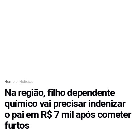
Home
Notícias
Na região, filho dependente
químico vai precisar indenizar
o pai em R$ 7 mil após cometer
furtos