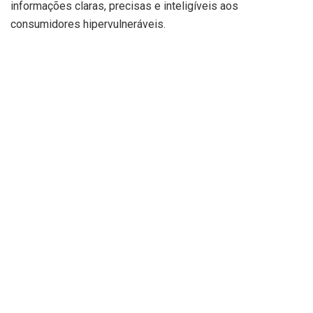
informações claras, precisas e inteligíveis aos
consumidores hipervulneráveis.