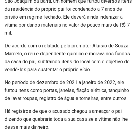
São Joaquim da Barra, um homem que furtou diversos itens
da residência do próprio pai foi condenado a 7 anos de
prisão em regime fechado. Ele deverá ainda indenizar a
vítima por danos materiais no valor de pouco mais de R$ 7
mil.
De acordo com o relatado pelo promotor Aluísio de Souza
Marcelo, o réu é dependente químico e morava nos fundos
da casa do pai, subtraindo itens do local com o objetivo de
vendê-los para sustentar o próprio vício.
No período de dezembro de 2021 a janeiro de 2022, ele
furtou itens como portas, janelas, fiação elétrica, tanquinho
de lavar roupas, registro de água e torneiras, entre outros.
Há registros de que o acusado chegou a ameaçar o pai
dizendo que quebraria toda a sua casa se a vítima não lhe
desse mais dinheiro.