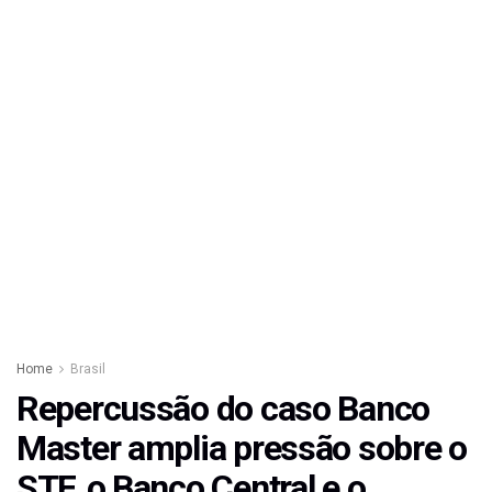
Home
Brasil
Repercussão do caso Banco
Master amplia pressão sobre o
STF, o Banco Central e o