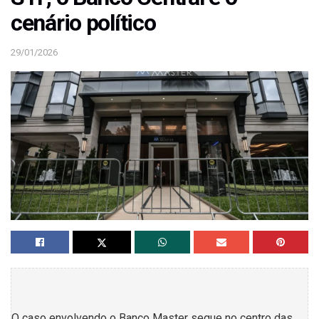
cenário político
29/01/2026
O caso envolvendo o Banco Master segue no centro das