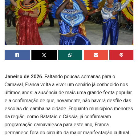
Janeiro de 2026.
Faltando poucas semanas para o
Carnaval, Franca volta a viver um cenário já conhecido nos
últimos anos: a ausência de mais uma grande festa popular
e a confirmação de que, novamente, não haverá desfile das
escolas de samba na cidade. Enquanto municípios menores
da região, como Batatais e Cássia, já confirmaram
programação carnavalesca para este ano, Franca
permanece fora do circuito da maior manifestação cultural