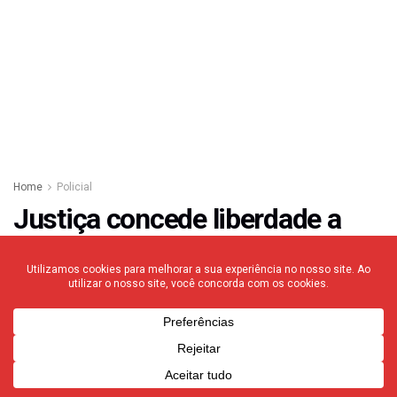
Home
Policial
Justiça concede liberdade a
motorista de caminhão de lixo
envolvido em atropelamento
fatal em Franca.
29/01/2026