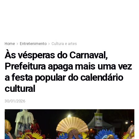
Home
Entretenimento
Cultura e artes
Às vésperas do Carnaval,
Prefeitura apaga mais uma vez
a festa popular do calendário
cultural
30/01/2026