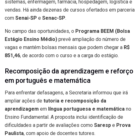
sistemas, enfermagem, farmácia, hospedagem, logística e
vendas. Há ainda dezenas de cursos ofertados em parceria
com
Senai-SP
e
Senac-SP
.
No campo das oportunidades, o
Programa BEEM (Bolsa
Estágio Ensino Médio)
prevê ampliação do número de
vagas e mantém bolsas mensais que podem chegar a
R$
851,46
, de acordo com o curso e a carga do estágio.
Recomposição da aprendizagem e reforço
em português e matemática
Para enfrentar defasagens, a Secretaria informou que irá
ampliar ações de
tutoria e recomposição da
aprendizagem
em
língua portuguesa e matemática
no
Ensino Fundamental. A proposta inclui identificação de
dificuldades a partir de avaliações como
Saresp
e
Prova
Paulista
, com apoio de docentes tutores.