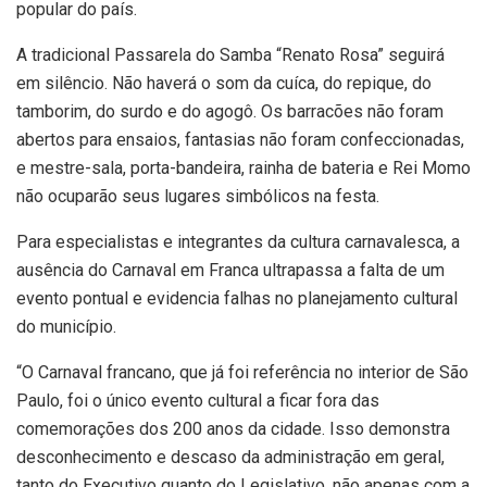
popular do país.
A tradicional Passarela do Samba “Renato Rosa” seguirá
em silêncio. Não haverá o som da cuíca, do repique, do
tamborim, do surdo e do agogô. Os barracões não foram
abertos para ensaios, fantasias não foram confeccionadas,
e mestre-sala, porta-bandeira, rainha de bateria e Rei Momo
não ocuparão seus lugares simbólicos na festa.
Para especialistas e integrantes da cultura carnavalesca, a
ausência do Carnaval em Franca ultrapassa a falta de um
evento pontual e evidencia falhas no planejamento cultural
do município.
“O Carnaval francano, que já foi referência no interior de São
Paulo, foi o único evento cultural a ficar fora das
comemorações dos 200 anos da cidade. Isso demonstra
desconhecimento e descaso da administração em geral,
tanto do Executivo quanto do Legislativo, não apenas com a